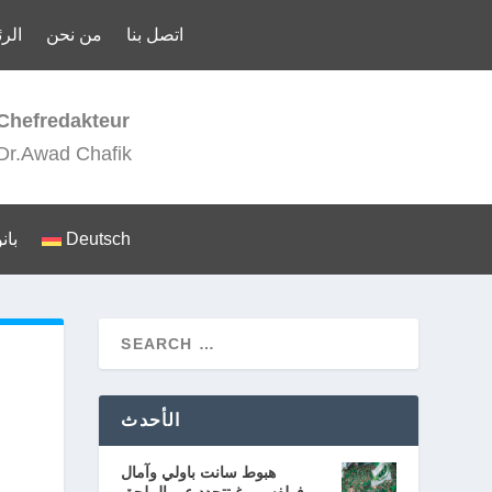
اتصل بنا
من نحن
الر
Chefredakteur
Dr.Awad Chafik
Deutsch
بان
الأحدث
هبوط سانت باولي وآمال