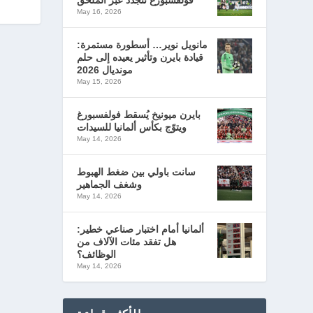
فولفسبورغ تتجدد عبر الملحق
May 16, 2026
مانويل نوير… أسطورة مستمرة:
قيادة بايرن وتأثير يعيده إلى حلم
مونديال 2026
May 15, 2026
بايرن ميونيخ يُسقط فولفسبورغ
ويتوّج بكأس ألمانيا للسيدات
May 14, 2026
سانت باولي بين ضغط الهبوط
وشغف الجماهير
May 14, 2026
ألمانيا أمام اختبار صناعي خطير:
هل تفقد مئات الآلاف من
الوظائف؟
May 14, 2026