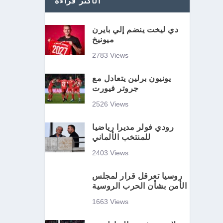
الأكثر قراءة
دي ليخت ينضم إلي بايرن
ميونيخ
2783 Views
يونيون برلين يتعادل مع
جروتر فيورت
2526 Views
رودي فولر مديرا رياضيا
للمنتخب الألماني
2403 Views
روسيا تعرقل قرار لمجلس
الأمن بشأن الحرب الروسية
1663 Views