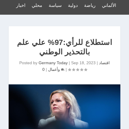
لدوري الألماني
رياضة
دولية
سياسة
محلي
اخبار
استطلاع للرأي:97% علي علم
بالتحذير الوطني
اقتصاد
|
Sep 18, 2023
|
Germany Today
Posted by
|
0
وأعمال
|