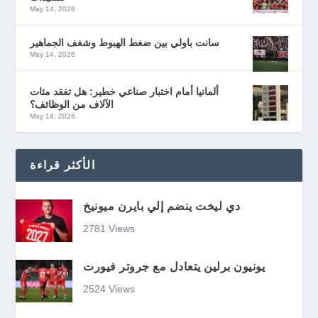
May 14, 2026
سانت باولي بين ضغط الهبوط وشغف الجماهير
May 14, 2026
ألمانيا أمام اختبار صناعي خطير: هل تفقد مئات
الآلاف من الوظائف؟
May 14, 2026
الأكثر قراءة
دي ليخت ينضم إلي بايرن ميونيخ
2781 Views
يونيون برلين يتعادل مع جروتر فيورت
2524 Views