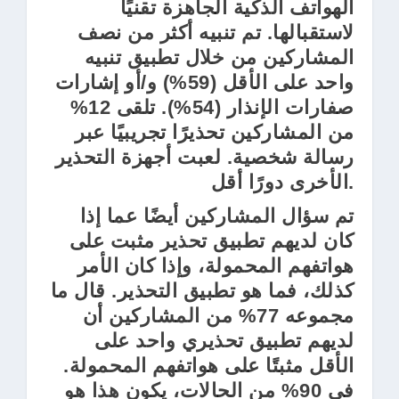
الهواتف الذكية الجاهزة تقنيًا
لاستقبالها. تم تنبيه أكثر من نصف
المشاركين من خلال تطبيق تنبيه
واحد على الأقل (59%) و/أو إشارات
صفارات الإنذار (54%). تلقى 12%
من المشاركين تحذيرًا تجريبيًا عبر
رسالة شخصية. لعبت أجهزة التحذير
الأخرى دورًا أقل.
تم سؤال المشاركين أيضًا عما إذا
كان لديهم تطبيق تحذير مثبت على
هواتفهم المحمولة، وإذا كان الأمر
كذلك، فما هو تطبيق التحذير. قال ما
مجموعه 77% من المشاركين أن
لديهم تطبيق تحذيري واحد على
الأقل مثبتًا على هواتفهم المحمولة.
في 90% من الحالات، يكون هذا هو