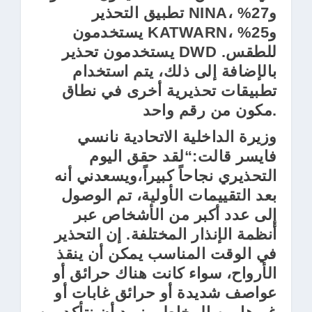
تطبيق التحذير NINA، و27%
يستخدمون KATWARN، و25%
يستخدمون تحذير DWD للطقس.
بالإضافة إلى ذلك، يتم استخدام
تطبيقات تحذيرية أخرى في نطاق
مكون من رقم واحد.
وزيرة الداخلية الاتحادية نانسي
فايسر قالت:“لقد حقق اليوم
التحذيري نجاحاً كبيراً،ويسعدني أنه
بعد التقييمات الأولية، تم الوصول
إلى عدد أكبر من الأشخاص عبر
أنظمة الإنذار المختلفة. إن التحذير
في الوقت المناسب يمكن أن ينقذ
الأرواح، سواء كانت هناك حرائق أو
عواصف شديدة أو حرائق غابات أو