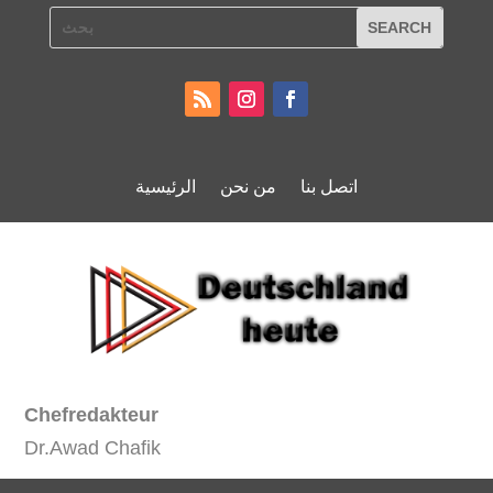
اتصل بنا
من نحن
الرئيسية
Chefredakteur
Dr.Awad Chafik