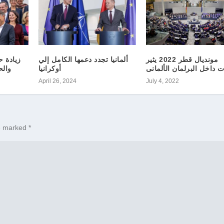
مونديال قطر 2022 يثير
ألمانيا تجدد دعمها الكامل إلي
زيادة ح
ت داخل البرلمان الألمانى
أوكرانيا
والح
April 26, 2024
July 4, 2022
re marked
*