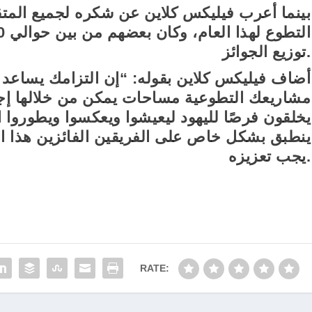
توزيع الجوائز.
مشاريعك التطوعية مساحات يمكن من خلالها إجراء
يخلقون فرصًا لليهود ليعيشوا ويعكسوا ويطوروا ا
ينطبق بشكل خاص على الفريقين الفائزين هذا العا
يجب تعزيزه.
RATE: