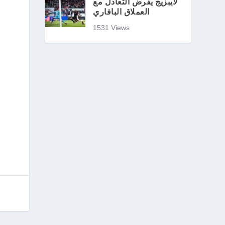
لايبزيج يفرض التعادل مع
العملاق البافاري
1531 Views