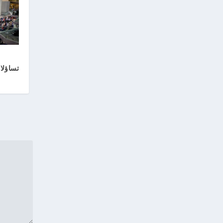
تساؤلا