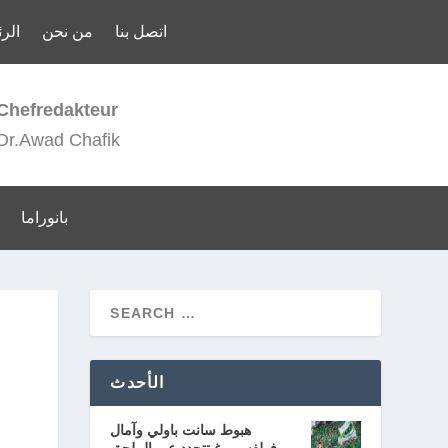
اتصل بنا
من نحن
الر
Chefredakteur
Dr.Awad Chafik
بانوراما
الأحدث
هبوط سانت باولي وآمال