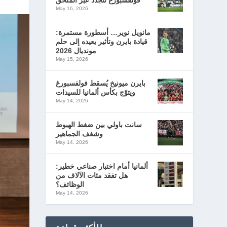
فولفسبورغ تتجدد عبر الملحق
May 16, 2026
مانويل نوير… أسطورة مستمرة:
قيادة بايرن وتأثير يعيده إلى حلم
مونديال 2026
May 15, 2026
بايرن ميونيخ يُسقط فولفسبورغ
ويتوّج بكأس ألمانيا للسيدات
May 14, 2026
سانت باولي بين ضغط الهبوط
وشغف الجماهير
May 14, 2026
ألمانيا أمام اختبار صناعي خطير:
هل تفقد مئات الآلاف من
الوظائف؟
May 14, 2026