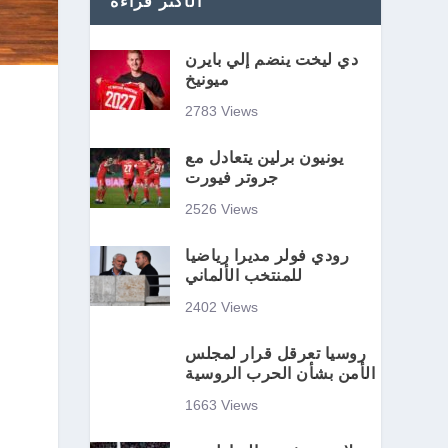
الأكثر قراءة
دي ليخت ينضم إلي بايرن
ميونيخ
2783 Views
يونيون برلين يتعادل مع
جروتر فيورت
2526 Views
رودي فولر مديرا رياضيا
للمنتخب الألماني
2402 Views
روسيا تعرقل قرار لمجلس
الأمن بشأن الحرب الروسية
1663 Views