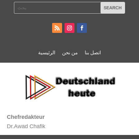
اتصل بنا
من نحن
الرئيسية
Chefredakteur
Dr.Awad Chafik