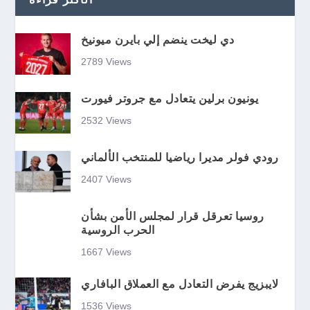
دي ليخت ينضم إلي بايرن ميونيخ
2789 Views
يونيون برلين يتعادل مع جروتر فيورت
2532 Views
رودي فولر مديرا رياضيا للمنتخب الألماني
2407 Views
روسيا تعرقل قرار لمجلس الأمن بشأن
الحرب الروسية
1667 Views
لايبزيج يفرض التعادل مع العملاق البافاري
1536 Views