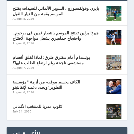
بايرن وفولفسبورج.. السوبر الألماني للسيدات يفتتح
الموسم بقمة من العيار الثقيل
August 8, 2026
هيرتا برلين تفتتح الموسم بانتصار ثمين في بوخوم..
واحتجاج جماهيري يشعل مواجهة الافتتاح
August 8, 2026
بوتسدام أمام مفترق طرق: لماذا تُغلق أقسام
مستشفى ناجحة رغم ارتفاع الطلب عليها؟
August 7, 2026
الكاف يحسم موقفه من أزمة “مؤسسة
التطوير”ويجدد دعمه لإنفانتينو
August 6, 2026
كلوب مدربا للمنتخب الألمانى
July 24, 2026
الأكثر قراءة