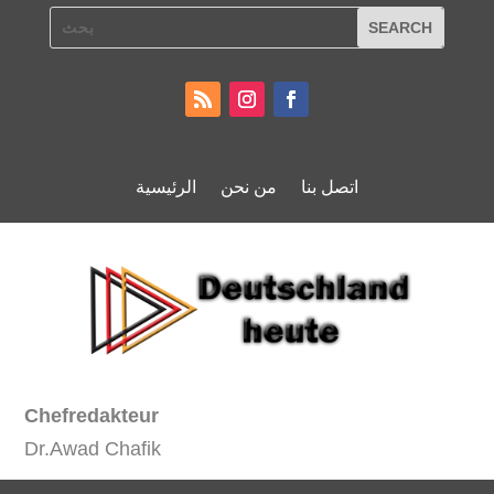
اتصل بنا
من نحن
الرئيسية
Chefredakteur
Dr.Awad Chafik