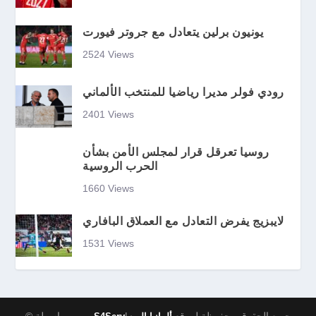
يونيون برلين يتعادل مع جروتر فيورت
2524 Views
رودي فولر مديرا رياضيا للمنتخب الألماني
2401 Views
روسيا تعرقل قرار لمجلس الأمن بشأن
الحرب الروسية
1660 Views
لايبزيج يفرض التعادل مع العملاق البافاري
1531 Views
|جميع الحقوق محفوظة لموقع
© صمم بواسطة