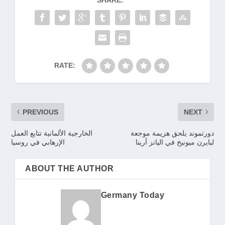
RATE:
PREVIOUS
NEXT
دورتموند يلحق هزيمة موجعة
الخارجية الألمانية تتابع العمل
لبايرن ميونيخ في اليانز أرينا
الإرهابي في روسيا
ABOUT THE AUTHOR
Germany Today