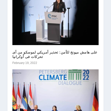
على هامش ميونخ للأمن: تحذير أمريكي لموسكو من أى
تحركات فى أوكرانيا
February 19, 2022