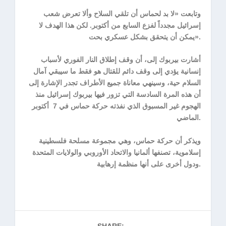
وتابعت «لا بد لحماس أن تلقي السلاح وألا تعرض شعب
إسرائيل مجدداً لفزع السابع من أكتوبر. لكن هذا الهدف لا
يمكن أن يتحقق بشكل عسكري بحت».
أشارت بيربوك إلى، أن وقف إطلاق النار الفوري لأسباب
إنسانية يؤدي إلى وقف دائم للقتال هو فقط ما سيبقي آمال
السلام حية، وسينهي معاناة جميع الأطراف تجدر الإشارة إلى
أن هذه المرة السادسة التي تزور فيها بيربوك إسرائيل منذ
الهجوم غير المسبوق الذي نفذته حركة حماس في 7 أكتوبر
الماضي.
ويذكر أن حركة حماس، وهي مجموعة مسلحة فلسطينية
إسلاموية، تصنفها ألمانيا والاتحاد الأوروبي والولايات المتحدة
ودول أخرى على أنها منظمة إرهابية.
SHARE: