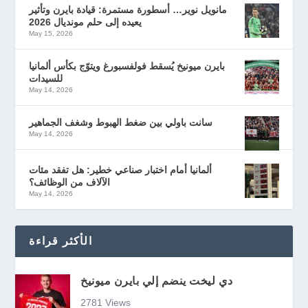
مانويل نوير… أسطورة مستمرة: قيادة بايرن وتأثير
يعيده إلى حلم مونديال 2026
May 15, 2026
بايرن ميونيخ يُسقط فولفسبورغ ويتوّج بكأس ألمانيا
للسيدات
May 14, 2026
سانت باولي بين ضغط الهبوط وشغف الجماهير
May 14, 2026
ألمانيا أمام اختبار صناعي خطير: هل تفقد مئات
الآلاف من الوظائف؟
May 14, 2026
الأكثر قراءة
دي ليخت ينضم إلي بايرن ميونيخ
2781 Views