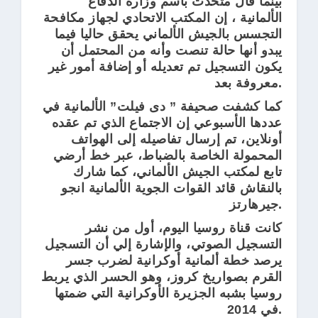
بينما قال متحدث باسم وزارة الدفاع
الألمانية ، إن المكتب الاتحادي لجهاز مكافحة
التجسس بالجيش الألماني يحقق حاليا فيما
يبدو أنها حالة تنصت وأنه من المحتمل أن
يكون التسجيل تم تعديله أو إضافة أمور غير
معروفة بعد.
كما كشفت صحيفة ” دى فيلت” الألمانية في
عددها الأسبوعي إن الاجتماع الذي تم عقده
أونلاين، تم إرسال تفاصيله إلى الهواتف
المحمولة الخاصة بالضباط، عبر خط أرضي
تابع لمكتب الجيش الألماني، كما شارك
بالنقاش قائد القوات الجوية الألمانية انجو
جيرهارتز.
كانت قناة روسيا اليوم، أول من نشر
التسجيل الصوتي، والإشارة إلي أن التسجيل
يرصد خطة ألمانية أوكرانية لضرب جسر
القرم بصواريخ كروز، وهو الحسر الذي يربط
روسيا بشبه الجزيرة الأوكرانية التي ضمتها
في 2014.