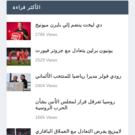
الأكثر قراءة
دي ليخت ينضم إلي بايرن ميونيخ
2786 Views
يونيون برلين يتعادل مع جروتر فيورت
2529 Views
رودي فولر مديرا رياضيا للمنتخب الألماني
2404 Views
روسيا تعرقل قرار لمجلس الأمن بشأن
الحرب الروسية
1665 Views
لايبزيج يفرض التعادل مع العملاق البافاري