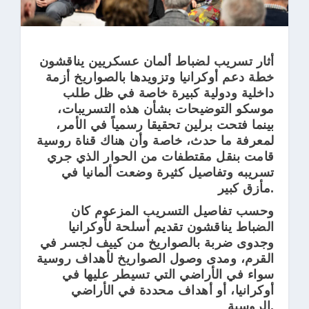
أثار تسريب لضباط ألمان عسكريين يناقشون
خطة دعم أوكرانيا وتزويدها بالصواريخ أزمة
داخلية ودولية كبيرة خاصة في ظل طلب
موسكو التوضيحات بشأن هذه التسريبات،
بينما فتحت برلين تحقيقا رسمياً في الأمر،
لمعرفة ما حدث، خاصة وأن هناك قناة روسية
قامت بنقل مقتطفات من الحوار الذي جري
تسريبه وتفاصيل كثيرة وضعت ألمانيا في
مأزق كبير.
وحسب تفاصيل التسريب المزعوم كان
الضباط يناقشون تقديم أسلحة لأوكرانيا
وجدوى ضربة بالصواريخ من كييف لجسر في
القرم، ومدى وصول الصواريخ لأهداف روسية
سواء في الأراضي التي تسيطر عليها في
أوكرانيا، أو أهداف محددة في الأراضي
الروسية.