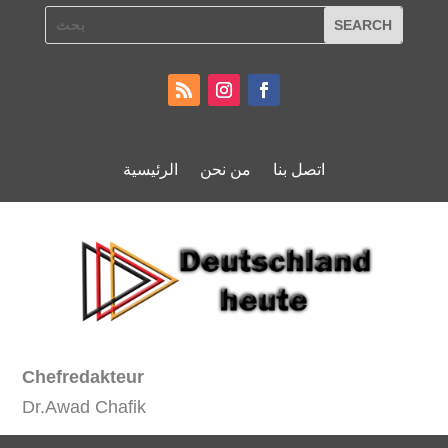
اتصل بنا
من نحن
الرئيسية
Chefredakteur
Dr.Awad Chafik