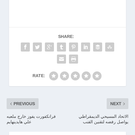
SHARE:
RATE:
PREVIOUS
NEXT
الاتحاد المسيحي الديمقراطي
فرانكفورت يفوز خارج ملعبه
يواصل رفضه لتقنين القنب
علي هايدينهايم