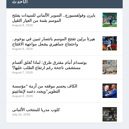
الأحدث
بايرن وفولفسبورج.. السوبر الألماني للسيدات يفتتح
الموسم بقمة من العيار الثقيل
August 8, 2026
هيرتا برلين تفتتح الموسم بانتصار ثمين في بوخوم..
واحتجاج جماهيري يشعل مواجهة الافتتاح
August 8, 2026
بوتسدام أمام مفترق طرق: لماذا تُغلق أقسام
مستشفى ناجحة رغم ارتفاع الطلب عليها؟
August 7, 2026
الكاف يحسم موقفه من أزمة “مؤسسة
التطوير”ويجدد دعمه لإنفانتينو
August 6, 2026
كلوب مدربا للمنتخب الألمانى
July 24, 2026