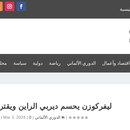
ئيسية
اقتصاد وأعمال
الدوري الألماني
رياضة
دولية
سياسة
محل
ليفركوزن يحسم ديربي الراين ويقترب من لقب البوندسليجا
|
0
الدوري الألماني
|
|
Mar 3, 2024
|