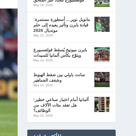
فولفسبورغ تتجدد عبر الملحق
May 16, 2026
مانويل نوير… أسطورة مستمرة:
قيادة بايرن وتأثير يعيده إلى حلم
مونديال 2026
May 15, 2026
بايرن ميونيخ يُسقط فولفسبورغ
ويتوّج بكأس ألمانيا للسيدات
May 14, 2026
سانت باولي بين ضغط الهبوط
وشغف الجماهير
May 14, 2026
ألمانيا أمام اختبار صناعي خطير:
هل تفقد مئات الآلاف من
الوظائف؟
May 14, 2026