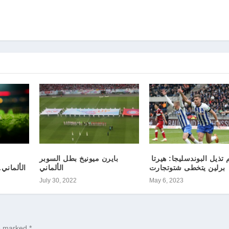
رغم تذيل البوندسليجا: هيرتا
بايرن ميونيخ بطل السوبر
برلين يتخطى شتوتجارت
الألماني
الألماني
July 30, 2022
May 6, 2023
re marked
*