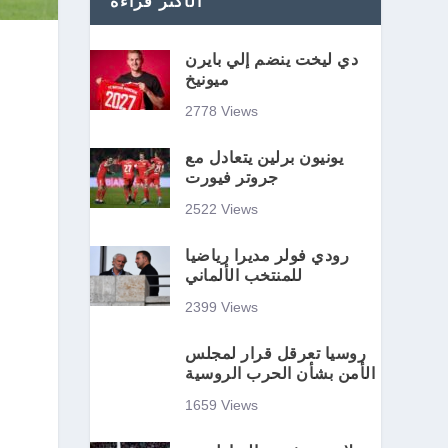
الأكثر قراءة
دي ليخت ينضم إلي بايرن
ميونيخ
2778 Views
يونيون برلين يتعادل مع
جروتر فيورت
2522 Views
رودي فولر مديرا رياضيا
للمنتخب الألماني
2399 Views
روسيا تعرقل قرار لمجلس
الأمن بشأن الحرب الروسية
1659 Views