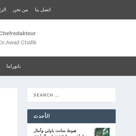
اتصل بنا
من نحن
الر
Chefredakteur
Dr.Awad Chafik
بانوراما
الأحدث
هبوط سانت باولي وآمال