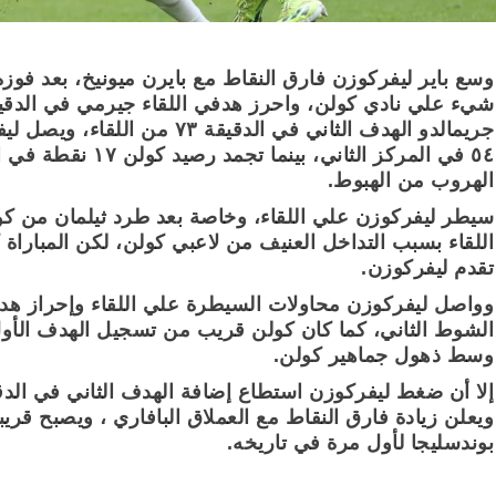
وسع باير ليفركوزن فارق النقاط مع بايرن ميونيخ، بعد فوزه
الهروب من الهبوط.
اللقاء بسبب التداخل العنيف من لاعبي كولن، لكن المباراة
تقدم ليفركوزن.
وواصل ليفركوزن محاولات السيطرة علي اللقاء وإحراز هدف
الشوط الثاني، كما كان كولن قريب من تسجيل الهدف الأول
وسط ذهول جماهير كولن.
ويعلن زيادة فارق النقاط مع العملاق البافاري ، ويصبح قريب
بوندسليجا لأول مرة في تاريخه.