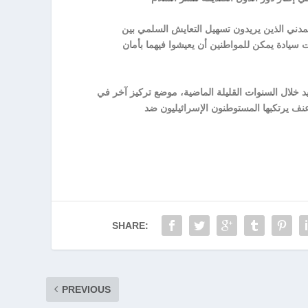
أكدت أنه ستعمل علي الحوار بشكل مباشر مع أصحاب المصلحة في المجتمع المدني الذين يريدون تسهيل التعايش السلمي بين
ت سيادة يمكن للمواطنين أن يعيشوا فيهما بأمان
 خلال السنوات القليلة الماضية، موضع تركيز آخر في
عنف يرتكبها المستوطنون الإسرائيليون ضد
SHARE:
PREVIOUS