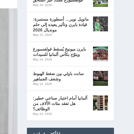
فولفسبورغ تتجدد عبر الملحق
May 16, 2026
مانويل نوير… أسطورة مستمرة:
قيادة بايرن وتأثير يعيده إلى حلم
مونديال 2026
May 15, 2026
بايرن ميونيخ يُسقط فولفسبورغ
ويتوّج بكأس ألمانيا للسيدات
May 14, 2026
سانت باولي بين ضغط الهبوط
وشغف الجماهير
May 14, 2026
ألمانيا أمام اختبار صناعي خطير:
هل تفقد مئات الآلاف من
الوظائف؟
May 14, 2026