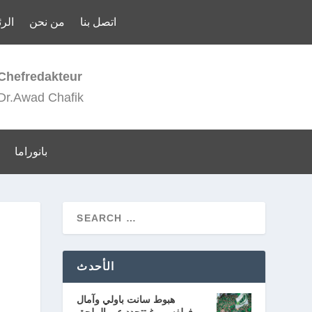
اتصل بنا
من نحن
الر
Chefredakteur
Dr.Awad Chafik
بانوراما
الأحدث
هبوط سانت باولي وآمال