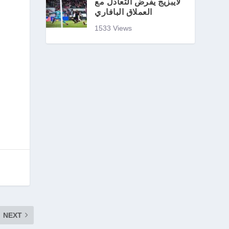
لايبزيج يفرض التعادل مع
العملاق البافاري
1533 Views
NEXT