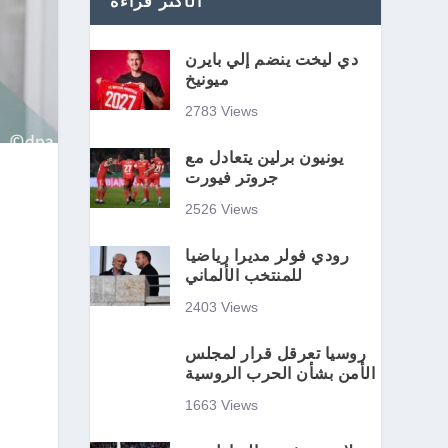
الأكثر قراءة
دي ليخت ينضم إلي بايرن
ميونيخ
2783 Views
يونيون برلين يتعادل مع
جروتر فيورت
2526 Views
رودي فولر مديرا رياضيا
للمنتخب الألماني
2403 Views
روسيا تعرقل قرار لمجلس
الأمن بشأن الحرب الروسية
1663 Views