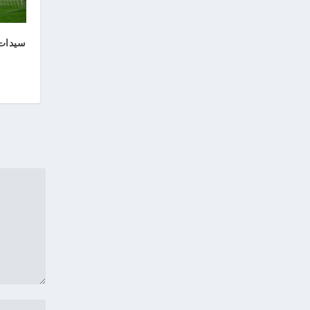
سيدات 