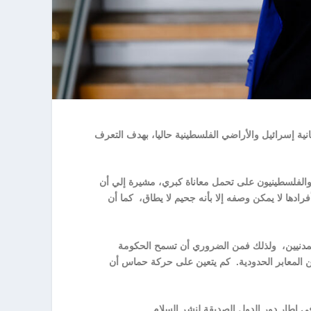
نية إسرائيل والأراضي الفلسطينية حاليا، بهدف التعرف
 والفلسطينيون على تحمل معاناة كبري، مشيرة إلي أن
ادها لا يمكن وصفه إلا بأنه جحيم لا يطاق، كما أن
المدنيين، ولذلك فمن الضروري أن تسمح الحكومة
من المعابر الحدودية. كم يتعين على حركة حماس أن