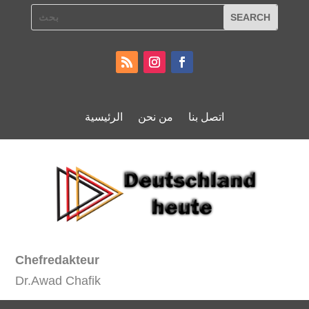
اتصل بنا
من نحن
الرئيسية
Chefredakteur
Dr.Awad Chafik