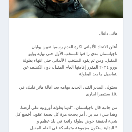
هانى دانيال
أعلن الاتحاد الألمانى لكرة القدم رسميا تعيين يوليان
ناجيلسمان مدي را فنيا للمنتخب الأول حتى نهاية يوليو
المقبل، ومن ثم يقود المنتخب ا لألمانى حتى انتهاء بطولة
يورو ٢٠٢٤ المقرر إقامتها العام المقبل، دون الكشف عن
تفاصيل ما بعد البطولة.
سيتولى المدير الفنى الجديد مهامه بعد اقالة هانز فليك، في
10 سبتمبرا لجاري.
من جانبه قال ناجيلسمان: “لدينا بطولة أوروبية علي أرضنا،
وهذا شيء مم يز ، أمر يحدث مرة كل بضعة عقود، أخضع كل
شيء لحقيقة خوض بطولة رائعة في بلد عظيم و
البداية.سنكون مجموعة متماسكة في العام المقبل.”