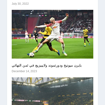
July 30, 2022
بايرن ميونيخ ودورتموند ولايبيزيج في ثمن النهائي
December 14, 2023