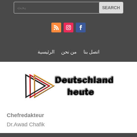
اتصل بنا
من نحن
الرئيسية
Chefredakteur
Dr.Awad Chafik