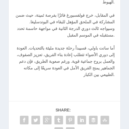
الهبوط.
في المقابل، خرج فولفسبورغ فائزًا بفرصة ثمينة، حيث ضمن
المشاركة في الملحق المؤهل للبقاء في البوندسليغا.
وسيواجه ثالث دوري الدرجة الثانية في مواجهة حاسمة تحدد
مستقبله في الموسم المقبل.
أما سانت باولي، فسيبدأ رحلة جديدة مليئة بالتحديات. العودة
إلى دوري الأضواء تتطلب إعادة بناء الفريق، تعزيز الصفوف،
والعمل بروح جماعية قوية. ورغم صعوبة الطريق، فإن دعم
الجماهير يمنح الفريق الأمل في العودة سريعًا إلى مكانه
الطبيعي بين الكبار.
SHARE: