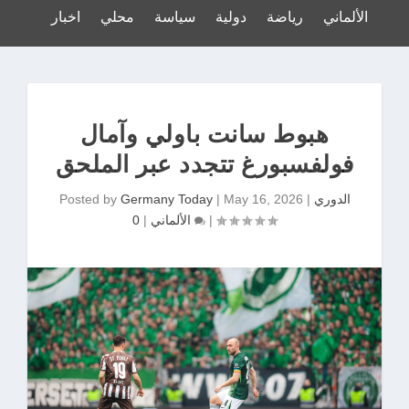
لدوري الألماني
رياضة
دولية
سياسة
محلي
اخبار
هبوط سانت باولي وآمال
فولفسبورغ تتجدد عبر الملحق
الدوري
|
May 16, 2026
|
Germany Today
Posted by
|
0
الألماني
|