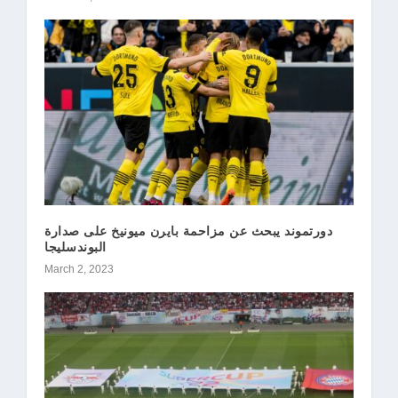
دورتموند يبحث عن مزاحمة بايرن ميونيخ على صدارة
البوندسليجا
March 2, 2023