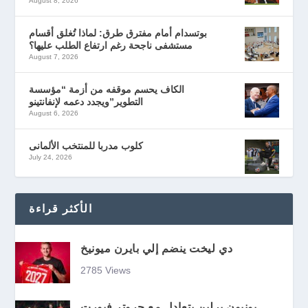
August 8, 2026
بوتسدام أمام مفترق طرق: لماذا تُغلق أقسام
مستشفى ناجحة رغم ارتفاع الطلب عليها؟
August 7, 2026
الكاف يحسم موقفه من أزمة “مؤسسة
التطوير”ويجدد دعمه لإنفانتينو
August 6, 2026
كلوب مدربا للمنتخب الألمانى
July 24, 2026
الأكثر قراءة
دي ليخت ينضم إلي بايرن ميونيخ
2785 Views
يونيون برلين يتعادل مع جروتر فيورت