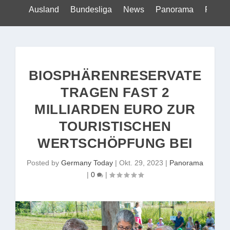
Ausland
Bundesliga
News
Panorama
Politik
BIOSPHÄRENRESERVATE
TRAGEN FAST 2
MILLIARDEN EURO ZUR
TOURISTISCHEN
WERTSCHÖPFUNG BEI
Posted by
Germany Today
|
Okt. 29, 2023
|
Panorama
|
0
|