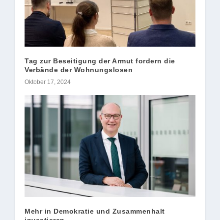
Tag zur Beseitigung der Armut fordern die
Verbände der Wohnungslosen
Oktober 17, 2024
Mehr in Demokratie und Zusammenhalt