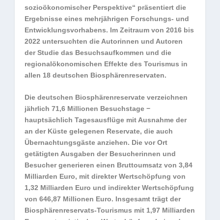
sozioökonomischer Perspektive“ präsentiert die
Ergebnisse eines mehrjährigen Forschungs- und
Entwicklungsvorhabens. Im Zeitraum von 2016 bis
2022 untersuchten die Autorinnen und Autoren
der Studie das Besuchsaufkommen und die
regionalökonomischen Effekte des Tourismus in
allen 18 deutschen Biosphärenreservaten.
Die deutschen Biosphärenreservate verzeichnen
jährlich 71,6 Millionen Besuchstage −
hauptsächlich Tagesausflüge mit Ausnahme der
an der Küste gelegenen Reservate, die auch
Übernachtungsgäste anziehen. Die vor Ort
getätigten Ausgaben der Besucherinnen und
Besucher generieren einen Bruttoumsatz von 3,84
Milliarden Euro, mit direkter Wertschöpfung von
1,32 Milliarden Euro und indirekter Wertschöpfung
von 646,87 Millionen Euro. Insgesamt trägt der
Biosphärenreservats-Tourismus mit 1,97 Milliarden