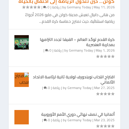
كولن… حين تتحول الرياضة إلى احتفال بالحياة
May 11, 2026
|
Germany Today
by
|
رياضة
|
0
|
من هانى دانيال تعيش مدينة كولن في مايو 2026 أجواءً
رياضية استثنائية، حيث تمتزج حماسة كرة القدم...
كرة القدم توحّد العالم – الفيفا تجدد التزامها
بمحاربة العنصرية
May 1, 2026
|
Germany Today
by
|
رياضة
|
0
|
اقتراح انتخاب نويندورف لولاية ثانية لرئاسة الاتحاد
الألماني
Mar 27, 2025
|
Germany Today
by
|
رياضة
|
0
|
ألمانيا الي نصف نهائي دوري الأمم الأوروبية
Mar 23, 2025
|
Germany Today
by
|
رياضة
|
0
|