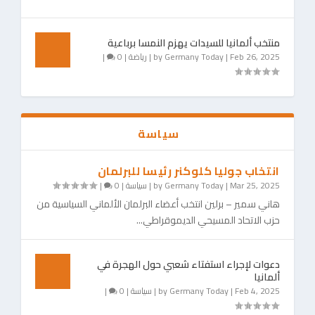
منتخب ألمانيا للسيدات يهزم النمسا برباعية
Feb 26, 2025
|
Germany Today
by
|
رياضة
|
0
|
سياسة
انتخاب جوليا كلوكنر رئيسا للبرلمان
Mar 25, 2025
|
Germany Today
by
|
سياسة
|
0
|
هاني سمير – برلين انتخب أعضاء البرلمان الألماني السياسية من
حزب الاتحاد المسيحي الديموقراطي...
دعوات لإجراء استفتاء شعبي حول الهجرة في
ألمانيا
Feb 4, 2025
|
Germany Today
by
|
سياسة
|
0
|