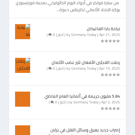
من سارة فولكر في أجواء اليوم الكاثوليكي بمدينة فورتسبورغ،
يوجّه الاتحاد الألماني لكاريتاس دعوة...
نياحة بابا الفاتيكان
Apr 21, 2025
|
Germany Today
by
|
اخبار
|
0
|
رحلات اللاجئين الأفغان تثير غضب الألمان
Apr 13, 2025
|
Germany Today
by
|
اخبار
|
0
|
5.84 مليون جريمة في ألمانيا العام الماضي
Apr 2, 2025
|
Germany Today
by
|
اخبار
|
0
|
إضراب جديد يعيق وسائل النقل في برلين