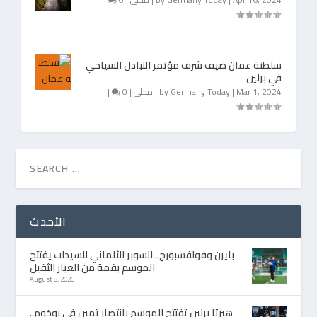
سلطنة عمان ضيف شرف مؤتمر التبادل السياحي
في برلين
Mar 1, 2024
|
Germany Today
by
|
محلي
|
0
|
الأحدث
بايرن وفولفسبورج.. السوبر الألماني للسيدات يفتتح
الموسم بقمة من العيار الثقيل
August 8, 2026
هيرتا برلين تفتتح الموسم بانتصار ثمين في بوخوم..