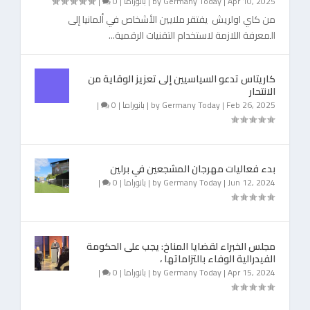
Apr 10, 2025
|
Germany Today
by
|
بانوراما
|
0
|
من كاي اولريش يفتقر ملايين الأشخاص في ألمانيا إلى
المعرفة اللازمة لاستخدام التقنيات الرقمية...
كاريتاس تدعو السياسيين إلى تعزيز الوقاية من
الانتحار
Feb 26, 2025
|
Germany Today
by
|
بانوراما
|
0
|
بدء فعاليات مهرجان المشجعين في برلين
Jun 12, 2024
|
Germany Today
by
|
بانوراما
|
0
|
مجلس الخبراء لقضايا المناخ: يجب على الحكومة
الفيدرالية الوفاء بالتزاماتها ،
Apr 15, 2024
|
Germany Today
by
|
بانوراما
|
0
|