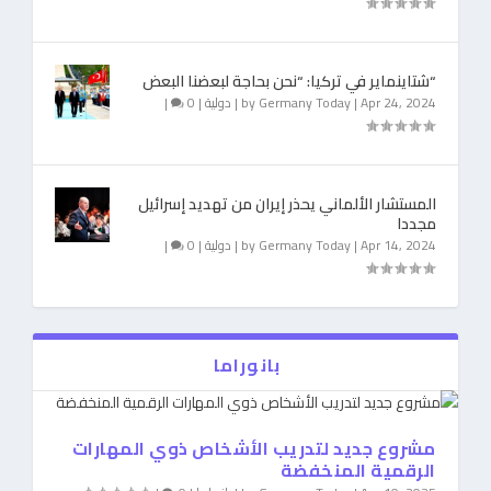
“شتاينماير في تركيا: “نحن بحاجة لبعضنا البعض
Apr 24, 2024
|
Germany Today
by
|
دولية
|
0
|
المستشار الألماني يحذر إيران من تهديد إسرائيل
مجددا
Apr 14, 2024
|
Germany Today
by
|
دولية
|
0
|
بانوراما
مشروع جديد لتدريب الأشخاص ذوي المهارات
الرقمية المنخفضة