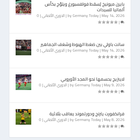
بايرن ميونيخ يُسقط فولفسبورغ ويتوّج بكأس
ألمانيا للسيدات
May 14, 2026
|
Germany Today
by
|
الدوري الألماني
|
0
|
سانت باولي بين ضغط الهبوط وشغف الجماهير
May 14, 2026
|
Germany Today
by
|
الدوري الألماني
|
0
|
لايبزيج يحسمها نحو المجد الأوروبي
May 9, 2026
|
Germany Today
by
|
الدوري الألماني
|
0
|
فرانكفورت يترنح ودورتموند يعاقب بثلاثية
May 8, 2026
|
Germany Today
by
|
الدوري الألماني
|
0
|