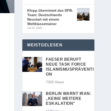
Klopp übernimmt das DFB-
Team: Deutschlands
Neustart mit einem
Weltklassetrainer
Juli 24, 2026
MEISTGELESEN
FAESER BERUFT
NEUE TASK FORCE
ISLAMISMUSPRÄVENTI
ON
7333 Views
BERLIN WARNT IRAN:
„KEINE WEITERE
ESKALATION“