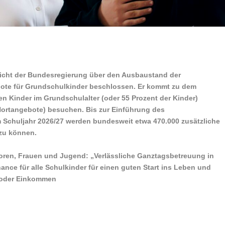
richt der Bundesregierung über den Ausbaustand der
ote für Grundschulkinder beschlossen. Er kommt zu dem
en Kinder im Grundschulalter (oder 55 Prozent der Kinder)
ortangebote) besuchen. Bis zur Einführung des
Schuljahr 2026/27 werden bundesweit etwa 470.000 zusätzliche
 zu können.
ioren, Frauen und Jugend: „Verlässliche Ganztagsbetreuung in
ance für alle Schulkinder für einen guten Start ins Leben und
t oder Einkommen