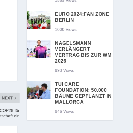
1589 Views
EURO 2024:FAN ZONE
BERLIN
1000 Views
NAGELSMANN
VERLÄNGERT
VERTRAG BIS ZUR WM
2026
993 Views
TUI CARE
FOUNDATION: 50.000
BÄUME GEPFLANZT IN
NEXT
MALLORCA
 COP28 für
946 Views
tschaft ein