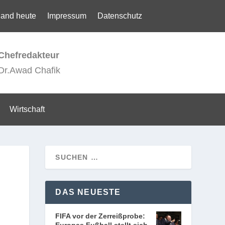
land heute
Impressum
Datenschutz
Chefredakteur
Dr.Awad Chafik
Wirtschaft
DAS NEUESTE
FIFA vor der Zerreißprobe: