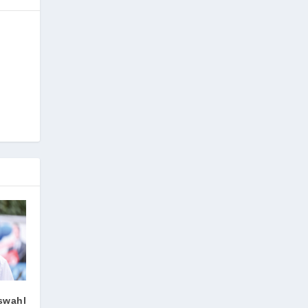
swahl