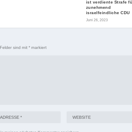
ist verdiente Strafe f
zunehmend
israelfeindliche CDU
Juni 26, 2023
 Felder sind mit
*
markiert