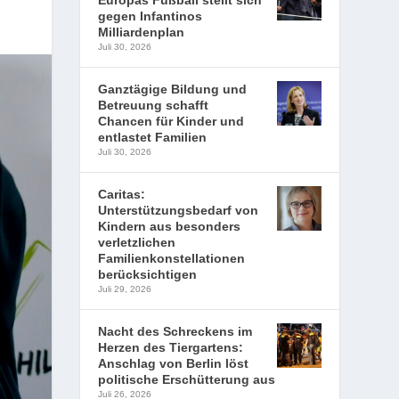
Europas Fußball stellt sich
gegen Infantinos
Milliardenplan
Juli 30, 2026
Ganztägige Bildung und
Betreuung schafft
Chancen für Kinder und
entlastet Familien
Juli 30, 2026
Caritas:
Unterstützungsbedarf von
Kindern aus besonders
verletzlichen
Familienkonstellationen
berücksichtigen
Juli 29, 2026
Nacht des Schreckens im
Herzen des Tiergartens:
Anschlag von Berlin löst
politische Erschütterung aus
Juli 26, 2026