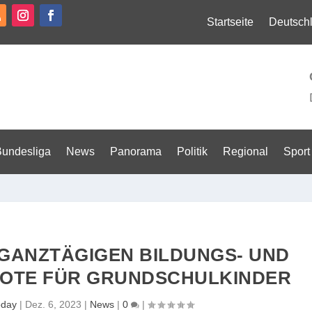
Startseite
Deutsch
Bundesliga
News
Panorama
Politik
Regional
Sport
GANZTÄGIGEN BILDUNGS- UND
OTE FÜR GRUNDSCHULKINDER
oday
|
Dez. 6, 2023
|
News
|
0
|