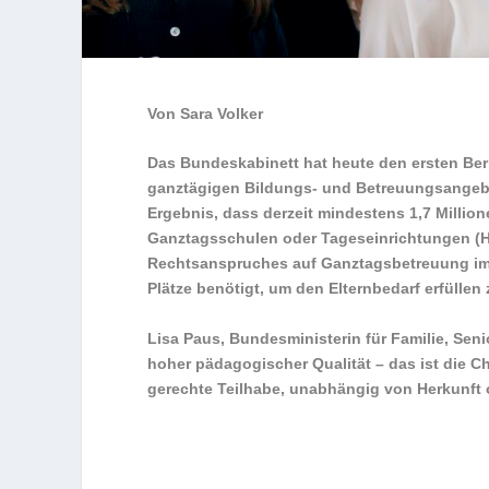
Von Sara Volker
Das Bundeskabinett hat heute den ersten Be
ganztägigen Bildungs- und Betreuungsangeb
Ergebnis, dass derzeit mindestens 1,7 Million
Ganztagsschulen oder Tageseinrichtungen (H
Rechtsanspruches auf Ganztagsbetreuung im 
Plätze benötigt, um den Elternbedarf erfüllen
Lisa Paus, Bundesministerin für Familie, Sen
hoher pädagogischer Qualität – das ist die Ch
gerechte Teilhabe, unabhängig von Herkunf