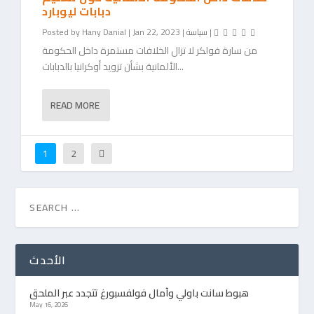
دبابات ليوبارد
|
سياسة
|
Jan 22, 2023
|
Hany Danial
Posted by
من سارة فولكر لا تزال الخلافات مستمرة داخل الحكومة
الألمانية بشأن تزويد أوكرانيا بالدبابات...
READ MORE
1
2
الأحدث
هبوط سانت باولي وآمال فولفسبورغ تتجدد عبر الملحق
May 16, 2026