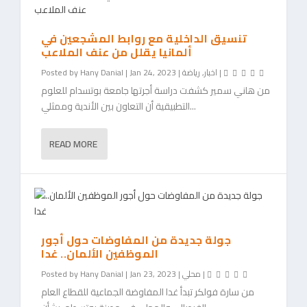
تنسيق الداخلية مع روابط المشجعين في
ألمانيا يقلل من عنف الملاعب
|
اخبار
,
رياضة
|
Jan 24, 2023
|
Hany Danial
Posted by
من هاني سمير كشفت دراسة أجرتها جامعة بوتسدام للعلوم
التطبيقية أن التعاون بين الأندية وممثلي...
READ MORE
جولة جديدة من المفاوضات حول أجور
الموظفين الألمان.. غدا
|
محلي
|
Jan 23, 2023
|
Hany Danial
Posted by
من سارة فولكر تبدأ غدا المفاوضة الجماعية للقطاع العام