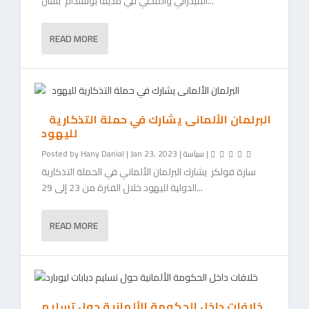
الفيدرالي والمحلي في مدينة بوتسدام بشأن...
READ MORE
البرلمان الألمانى يشارك في حملة التذكارية
لليهود
|
سياسة
|
Jan 23, 2023
|
Hany Danial
Posted by
سارة فولكر يشارك البرلمان الألماني في الحملة التذكارية
الدولية لليهود خلال الفترة من 23 إلى 29...
READ MORE
خلافات داخل الحكومة الألمانية حول تسليم