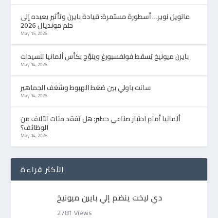
مانويل نوير… أسطورة مستمرة: قيادة بايرن وتأثير يعيده إلى
حلم مونديال 2026
May 15, 2026
بايرن ميونيخ يُسقط فولفسبورغ ويتوّج بكأس ألمانيا للسيدات
May 14, 2026
سانت باولي بين ضغط الهبوط وشغف الجماهير
May 14, 2026
ألمانيا أمام اختبار صناعي خطير: هل تفقد مئات الآلاف من
الوظائف؟
May 14, 2026
الأكثر قراءة
دي ليخت ينضم إلي بايرن ميونيخ
2781 Views