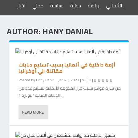
الدوري الألماني
رياضة
دولية
سياسة
محلي
اخبار
AUTHOR:
HANY DANIAL
أزمة داخلية في ألمانيا بسبب تسليم دبابات
مقاتلة الي أوكرانيا
|
سياسة
|
Jan 25, 2023
|
Hany Danial
Posted by
من سارة فولكر تسبب قرار الحكومة الألمانية بتسليم عدد من
الدبابات القتالية “ليوبارد ٢”...
READ MORE