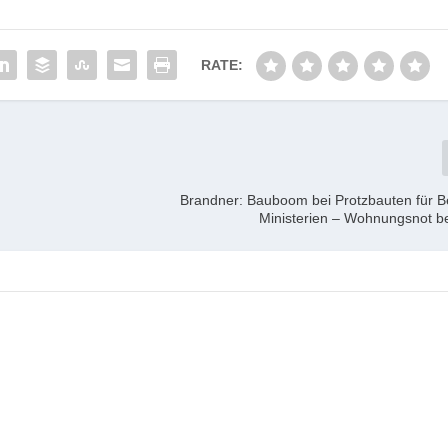
RATE:
Brandner: Bauboom bei Protzbauten für 
Ministerien – Wohnungsnot b