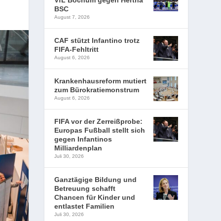
VfL Bochum gegen Hertha
BSC
August 7, 2026
CAF stützt Infantino trotz
FIFA-Fehltritt
August 6, 2026
Krankenhausreform mutiert
zum Bürokratiemonstrum
August 6, 2026
FIFA vor der Zerreißprobe:
Europas Fußball stellt sich
gegen Infantinos
Milliardenplan
Juli 30, 2026
Ganztägige Bildung und
Betreuung schafft
Chancen für Kinder und
entlastet Familien
Juli 30, 2026