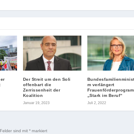
her
Der Streit um den Soli
Bundesfamilienminist
t
offenbart die
m verlängert
Zerrissenheit der
Frauenförderprogra
Koalition
„Stark im Beruf“
Januar 19, 2023
Juli 2, 2022
 Felder sind mit
*
markiert