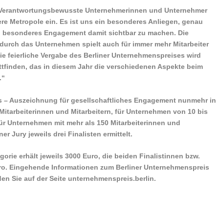
n: „Verantwortungsbewusste Unternehmerinnen und Unternehmer
ere Metropole ein. Es ist uns ein besonderes Anliegen, genau
 besonderes Engagement damit sichtbar zu machen. Die
durch das Unternehmen spielt auch für immer mehr Mitarbeiter
 Die feierliche Vergabe des Berliner Unternehmenspreises wird
attfinden, das in diesem Jahr die verschiedenen Aspekte beim
.“
is – Auszeichnung für gesellschaftliches Engagement nunmehr in
 Mitarbeiterinnen und Mitarbeitern, für Unternehmen von 10 bis
für Unternehmen mit mehr als 150 Mitarbeiterinnen und
er Jury jeweils drei Finalisten ermittelt.
egorie erhält jeweils 3000 Euro, die beiden Finalistinnen bzw.
Euro. Eingehende Informationen zum Berliner Unternehmenspreis
 Sie auf der Seite unternehmenspreis.berlin.