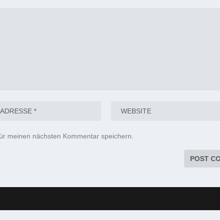
für meinen nächsten Kommentar speichern.