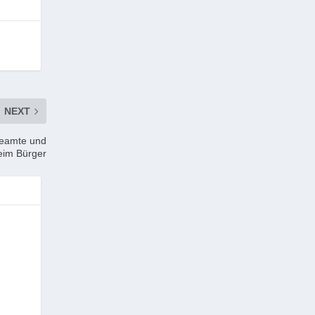
NEXT
Beamte und
eim Bürger