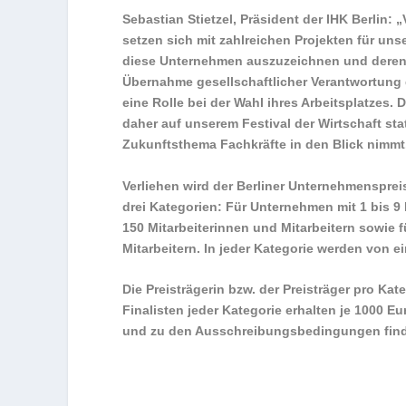
Sebastian Stietzel, Präsident der IHK Berli
setzen sich mit zahlreichen Projekten für uns
diese Unternehmen auszuzeichnen und deren
Übernahme gesellschaftlicher Verantwortung 
eine Rolle bei der Wahl ihres Arbeitsplatzes.
daher auf unserem Festival der Wirtschaft st
Zukunftsthema Fachkräfte in den Blick nimmt
Verliehen wird der Berliner Unternehmenspre
drei Kategorien: Für Unternehmen mit 1 bis 9
150 Mitarbeiterinnen und Mitarbeitern sowie 
Mitarbeitern. In jeder Kategorie werden von ein
Die Preisträgerin bzw. der Preisträger pro Kat
Finalisten jeder Kategorie erhalten je 1000 
und zu den Ausschreibungsbedingungen finden