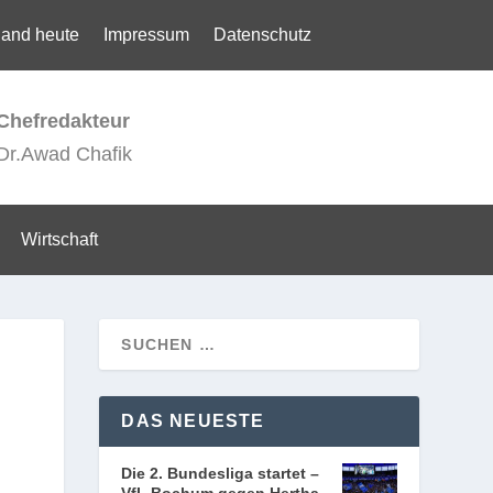
land heute
Impressum
Datenschutz
Chefredakteur
Dr.Awad Chafik
Wirtschaft
DAS NEUESTE
Die 2. Bundesliga startet –