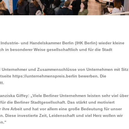
Industrie- und Handelskammer Berlin (IHK Berlin) wieder kleine
ch in besonderer Weise gesellschaftlich und für die Stadt
d Unternehmer und Zusammenschlüsse von Unternehmen mit Sitz
netseite https://unternehmenspreis.berlin bewerben. Die
tt.
anziska Giffey: „Viele Berliner Unternehmen leisten sehr viel über
ür die Berliner Stadtgesellschaft. Das stärkt und motiviert
ür ihre Arbeit und hat vor allem eine große Bedeutung für unser
. Diese investierte Zeit, Leidenschaft und viel Herz wollen wir
en.“