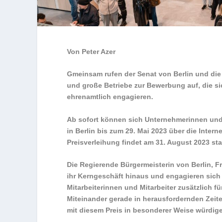
Von Peter Azer
Gmeinsam rufen der Senat von Berlin und die 
und große Betriebe zur Bewerbung auf, die si
ehrenamtlich engagieren.
Ab sofort können sich Unternehmerinnen un
in Berlin bis zum 29. Mai 2023 über die Inter
Preisverleihung findet am 31. August 2023 sta
Die Regierende Bürgermeisterin von Berlin, Fr
ihr Kerngeschäft hinaus und engagieren sich f
Mitarbeiterinnen und Mitarbeiter zusätzlich f
Miteinander gerade in herausfordernden Zeiten
mit diesem Preis in besonderer Weise würdig