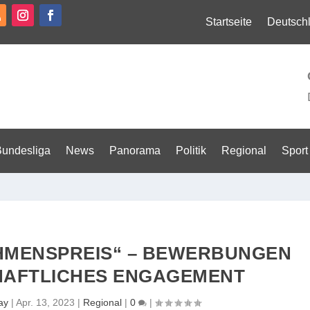
Startseite
Deutsch
Bundesliga
News
Panorama
Politik
Regional
Sport
HMENSPREIS“ – BEWERBUNGEN
HAFTLICHES ENGAGEMENT
ay
|
Apr. 13, 2023
|
Regional
|
0
|