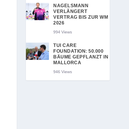
NAGELSMANN
VERLÄNGERT
VERTRAG BIS ZUR WM
2026
994 Views
TUI CARE
FOUNDATION: 50.000
BÄUME GEPFLANZT IN
MALLORCA
946 Views