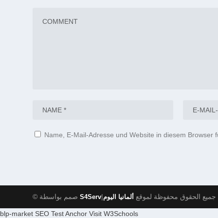
Name, E-Mail-Adresse und Website in diesem Browser 
|جميع الحقوق محفوظة لموقع
© صمم بواسطة
S4Serv
ألمانيا اليوم
C
blp-market
SEO Test Anchor
Visit W3Schools