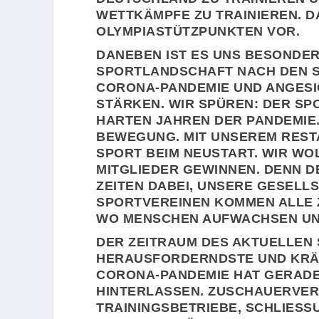
WETTKÄMPFE ZU TRAINIEREN. D
OLYMPIASTÜTZPUNKTEN VOR.
DANEBEN IST ES UNS BESONDER
SPORTLANDSCHAFT NACH DEN S
CORONA-PANDEMIE UND ANGESI
STÄRKEN. WIR SPÜREN: DER S
HARTEN JAHREN DER PANDEMIE.
BEWEGUNG. MIT UNSEREM REST
SPORT BEIM NEUSTART. WIR WO
MITGLIEDER GEWINNEN. DENN D
ZEITEN DABEI, UNSERE GESELL
SPORTVEREINEN KOMMEN ALLE Z
WO MENSCHEN AUFWACHSEN UND
DER ZEITRAUM DES AKTUELLEN
HERAUSFORDERNDSTE UND KRÄF
CORONA-PANDEMIE HAT GERADE
HINTERLASSEN. ZUSCHAUERVER
TRAININGSBETRIEBE, SCHLIESS