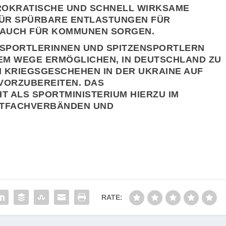
KRATISCHE UND SCHNELL WIRKSAME M
R SPÜRBARE ENTLASTUNGEN FÜR SP
UCH FÜR KOMMUNEN SORGEN.
NSPORTLERINNEN UND SPITZENSPORTLERN
EM WEGE ERMÖGLICHEN, IN DEUTSCHLAND ZU
M KRIEGSGESCHEHEN IN DER UKRAINE AUF
VORZUBEREITEN. DAS
T ALS SPORTMINISTERIUM HIERZU IM
RTFACHVERBÄNDEN UND
RATE: