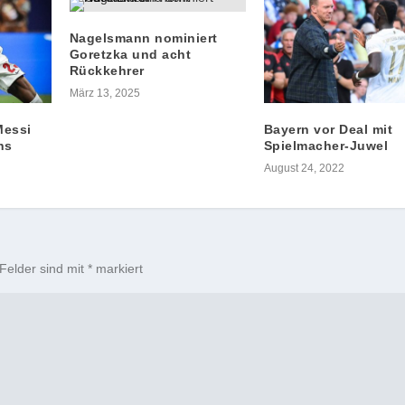
Nagelsmann nominiert
Goretzka und acht
Rückkehrer
März 13, 2025
Messi
Bayern vor Deal mit
ns
Spielmacher-Juwel
August 24, 2022
 Felder sind mit
*
markiert