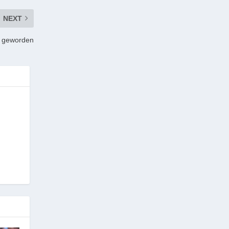
NEXT
ko geworden