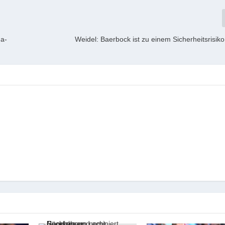
ma-
Weidel: Baerbock ist zu einem Sicherheitsrisi