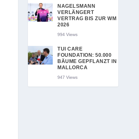
NAGELSMANN
VERLÄNGERT
VERTRAG BIS ZUR WM
2026
994 Views
TUI CARE
FOUNDATION: 50.000
BÄUME GEPFLANZT IN
MALLORCA
947 Views