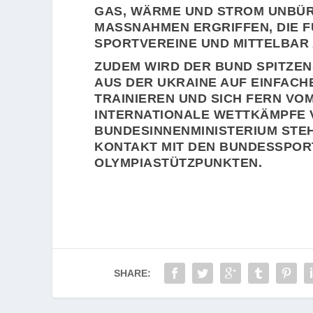
AS, WÄRME UND STROM UNBÜRO
ASSNAHMEN ERGRIFFEN, DIE FÜ
ORTVEREINE UND MITTELBAR A
ZUDEM WIRD DER BUND SPITZE
AUS DER UKRAINE AUF EINFACH
TRAINIEREN UND SICH FERN VO
INTERNATIONALE WETTKÄMPFE 
BUNDESINNENMINISTERIUM STEH
KONTAKT MIT DEN BUNDESSPO
OLYMPIASTÜTZPUNKTEN.
SHARE: