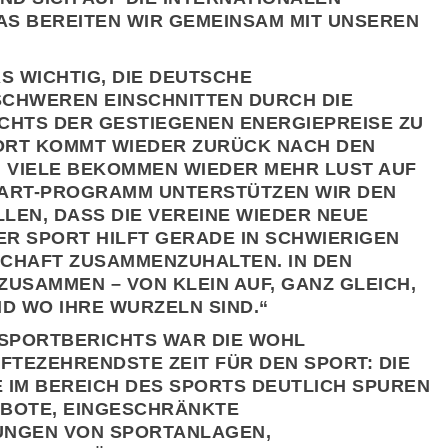
AS BEREITEN WIR GEMEINSAM MIT UNSEREN
S WICHTIG, DIE DEUTSCHE
CHWEREN EINSCHNITTEN DURCH DIE
CHTS DER GESTIEGENEN ENERGIEPREISE ZU
PORT KOMMT WIEDER ZURÜCK NACH DEN
 VIELE BEKOMMEN WIEDER MEHR LUST AUF
ART-PROGRAMM UNTERSTÜTZEN WIR DEN
LLEN, DASS DIE VEREINE WIEDER NEUE
ER SPORT HILFT GERADE IN SCHWIERIGEN
SCHAFT ZUSAMMENZUHALTEN. IN DEN
USAMMEN – VON KLEIN AUF, GANZ GLEICH,
 WO IHRE WURZELN SIND.“
 SPORTBERICHTS WAR DIE WOHL
TEZEHRENDSTE ZEIT FÜR DEN SPORT: DIE
 IM BEREICH DES SPORTS DEUTLICH SPUREN
BOTE, EINGESCHRÄNKTE
UNGEN VON SPORTANLAGEN, S