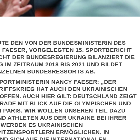
TE DEN VON DER BUNDESMINISTERIN DES
Y FAESER, VORGELEGTEN 15. SPORTBERICHT
CHT DER BUNDESREGIERUNG BILANZIERT DIE
IM ZEITRAUM 2018 BIS 2021 UND BILDET
NZELNEN BUNDESRESSORTS AB.
PORTMINISTERIN NANCY FAESER: „DER
RIFFSKRIEG HAT AUCH DEN UKRAINISCHEN
OFFEN. AUCH HIER GILT: DEUTSCHLAND ZEIGT
ERADE MIT BLICK AUF DIE OLYMPISCHEN UND
N PARIS. WIR WOLLEN UNSEREN TEIL DAZU
ND ATHLETEN AUS DER UKRAINE BEI IHRER
 WERDEN ES UKRAINISCHEN
PITZENSPORTLERN ERMÖGLICHEN, IN
ND SICH AUF DIE INTERNATIONALEN