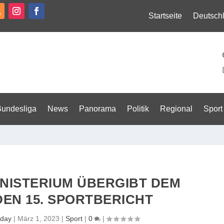
Startseite
Deutsch
Bundesliga
News
Panorama
Politik
Regional
Sport
NISTERIUM ÜBERGIBT DEM
EN 15. SPORTBERICHT
day
|
März 1, 2023
|
Sport
|
0
|