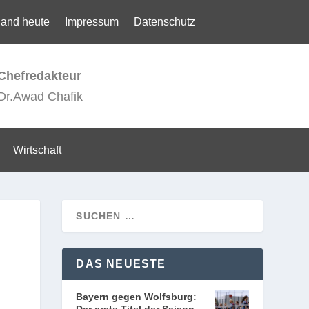
land heute
Impressum
Datenschutz
Chefredakteur
Dr.Awad Chafik
Wirtschaft
DAS NEUESTE
Bayern gegen Wolfsburg: