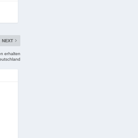
NEXT
n erhalten
eutschland