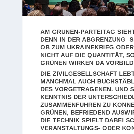
AM GRÜNEN-PARTEITAG SIEHT
DENN IN DER ABGRENZUNG SC
OB ZUM UKRAINEKRIEG ODER
NICHT AUF DIE QUANTITÄT, S
GRÜNEN WIRKEN DA VORBILD
DIE ZIVILGESELLSCHAFT LE
MANCHMAL AUCH BUCHSTÄBL
DES VORGETRAGENEN. UND S
KENNTNIS DER UNTERSCHIEDL
ZUSAMMENFÜHREN ZU KÖNNEN
GRÜNEN, BEFRIEDEND AUSWI
DIE TECHNIK SPIELT DABEI S
VERANSTALTUNGS- ODER KO