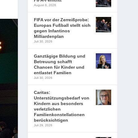
FIFA-Fehltritt
August 6, 2026
FIFA vor der Zerreißprobe:
Europas Fußball stellt sich
gegen Infantinos
Milliardenplan
Juli 30, 2026
Ganztägige Bildung und
Betreuung schafft
Chancen für Kinder und
entlastet Familien
Juli 30, 2026
Caritas:
Unterstützungsbedarf von
Kindern aus besonders
verletzlichen
Familienkonstellationen
berücksichtigen
Juli 29, 2026