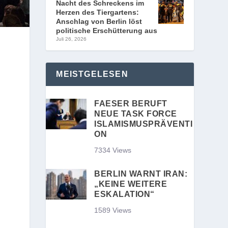
Nacht des Schreckens im
Herzen des Tiergartens:
Anschlag von Berlin löst
politische Erschütterung aus
Juli 26, 2026
MEISTGELESEN
FAESER BERUFT
NEUE TASK FORCE
ISLAMISMUSPRÄVENTI
ON
7334 Views
BERLIN WARNT IRAN:
„KEINE WEITERE
ESKALATION“
1589 Views