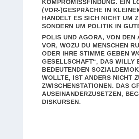
KOMPROMISSFINDUNG. EIN L
(VOR-)GESPRÄCHE IN KLEINEM
HANDELT ES SICH NICHT UM Z
SONDERN UM POLITIK IN GUT
POLIS UND AGORA, VON DEN 
VOR, WOZU DU MENSCHEN RU
ODER IHRE STIMME GEBEN WO
ESELLSCHAFT“, DAS WILLY 
EDEUTENDEN SOZIALDEMOKRA
OLLTE, IST ANDERS NICHT ZU
WISCHENSTATIONEN. DAS GRO
SEINANDERZUSETZEN, BEGINN
SKURSEN.