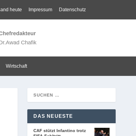
land heute
Impressum
Datenschutz
Chefredakteur
Dr.Awad Chafik
Wirtschaft
DAS NEUESTE
CAF stützt Infantino trotz