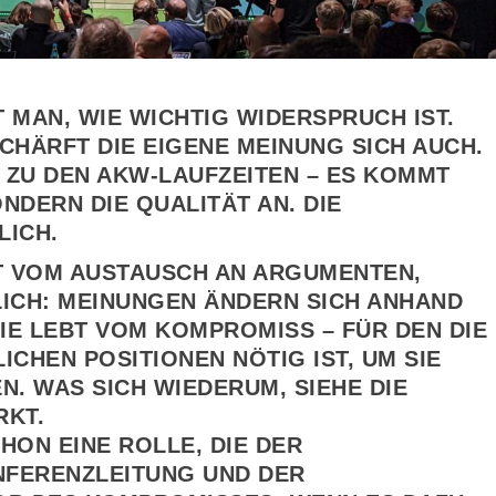
 MAN, WIE WICHTIG WIDERSPRUCH IST.
HÄRFT DIE EIGENE MEINUNG SICH AUCH.
 ZU DEN AKW-LAUFZEITEN – ES KOMMT
ONDERN DIE QUALITÄT AN. DIE
LICH.
BT VOM AUSTAUSCH AN ARGUMENTEN,
ICH: MEINUNGEN ÄNDERN SICH ANHAND
IE LEBT VOM KOMPROMISS – FÜR DEN DIE
ICHEN POSITIONEN NÖTIG IST, UM SIE
. WAS SICH WIEDERUM, SIEHE DIE
RKT.
CHON EINE ROLLE, DIE DER
NFERENZLEITUNG UND DER