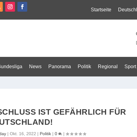
Startseite
Deutsch
Bundesliga
News
Panorama
Politik
Regional
Sport
SCHLUSS IST GEFÄHRLICH FÜR
UTSCHLAND!
day
|
Okt. 16, 2022
|
Politik
|
0
|