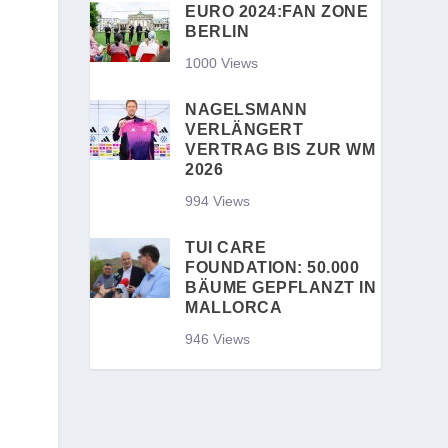
EURO 2024:FAN ZONE
BERLIN
1000 Views
NAGELSMANN
VERLÄNGERT
VERTRAG BIS ZUR WM
2026
994 Views
TUI CARE
FOUNDATION: 50.000
BÄUME GEPFLANZT IN
MALLORCA
946 Views