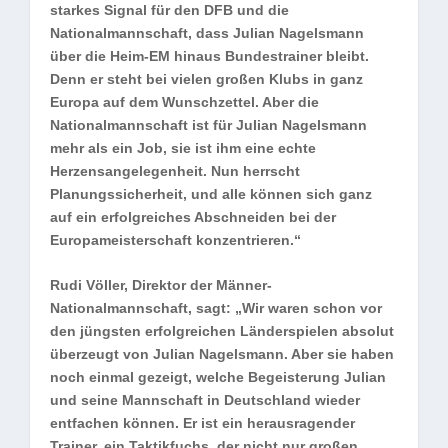
starkes Signal für den DFB und die
Nationalmannschaft, dass Julian Nagelsmann
über die Heim-EM hinaus Bundestrainer bleibt.
Denn er steht bei vielen großen Klubs in ganz
Europa auf dem Wunschzettel. Aber die
Nationalmannschaft ist für Julian Nagelsmann
mehr als ein Job, sie ist ihm eine echte
Herzensangelegenheit. Nun herrscht
Planungssicherheit, und alle können sich ganz
auf ein erfolgreiches Abschneiden bei der
Europameisterschaft konzentrieren.“
Rudi Völler, Direktor der Männer-
Nationalmannschaft,
sagt: „Wir waren schon vor
den jüngsten erfolgreichen Länderspielen absolut
überzeugt von Julian Nagelsmann. Aber sie haben
noch einmal gezeigt, welche Begeisterung Julian
und seine Mannschaft in Deutschland wieder
entfachen können. Er ist ein herausragender
Trainer, ein Taktikfuchs, der nicht nur großen