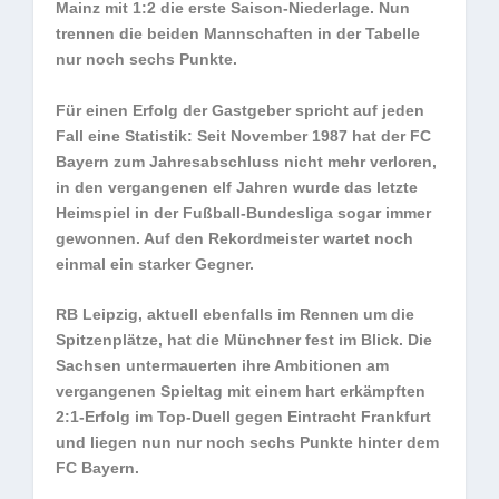
Mainz mit 1:2 die erste Saison-Niederlage. Nun
trennen die beiden Mannschaften in der Tabelle
nur noch sechs Punkte.
Für einen Erfolg der Gastgeber spricht auf jeden
Fall eine Statistik: Seit November 1987 hat der FC
Bayern zum Jahresabschluss nicht mehr verloren,
in den vergangenen elf Jahren wurde das letzte
Heimspiel in der Fußball-Bundesliga sogar immer
gewonnen. Auf den Rekordmeister wartet noch
einmal ein starker Gegner.
RB Leipzig, aktuell ebenfalls im Rennen um die
Spitzenplätze, hat die Münchner fest im Blick. Die
Sachsen untermauerten ihre Ambitionen am
vergangenen Spieltag mit einem hart erkämpften
2:1-Erfolg im Top-Duell gegen Eintracht Frankfurt
und liegen nun nur noch sechs Punkte hinter dem
FC Bayern.