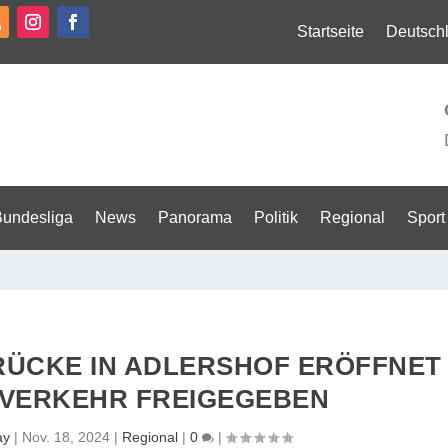
Startseite
Deutsch
Bundesliga
News
Panorama
Politik
Regional
Sport
ÜCKE IN ADLERSHOF ERÖFFNET U
VERKEHR FREIGEGEBEN
ay
|
Nov. 18, 2024
|
Regional
|
0
|