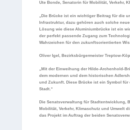
Ute Bonde, Senatorin für Mobilität, Verkehr,
„Die Brücke ist ein wichtiger Beitrag für die u
Infrastruktur, dazu gehören auch solche neu
Lösung wie diese Aluminiumbrücke ist ein wich
der perfekt passende Zugang zum Technologie
Wahrzeichen für den zukunftsorientierten Wis
Oliver Igel, Bezirksbürgermeister Treptow-Kö
„Mit der Einweihung der Hilde-Archenhold-Br
dem modernen und dem historischen Adlersho
und Zukunft. Diese Brücke ist ein Symbol für 
Stadt.“
Die Senatsverwaltung für Stadtentwicklung,
Mobilität, Verkehr, Klimaschutz und Umwelt
das Projekt im Auftrag der beiden Senatsver