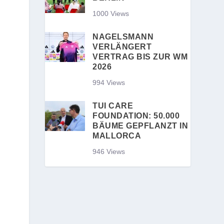
1000 Views
NAGELSMANN
VERLÄNGERT
VERTRAG BIS ZUR WM
2026
994 Views
TUI CARE
FOUNDATION: 50.000
BÄUME GEPFLANZT IN
MALLORCA
946 Views