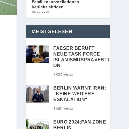
Familienkonstellationen
berücksichtigen
Juli 29, 2026
MEISTGELESEN
FAESER BERUFT
NEUE TASK FORCE
ISLAMISMUSPRÄVENTI
ON
7334 Views
BERLIN WARNT IRAN:
„KEINE WEITERE
ESKALATION“
1589 Views
EURO 2024:FAN ZONE
BERLIN