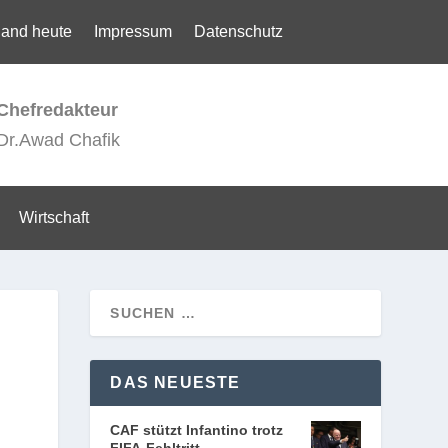
land heute
Impressum
Datenschutz
Chefredakteur
Dr.Awad Chafik
Wirtschaft
DAS NEUESTE
CAF stützt Infantino trotz