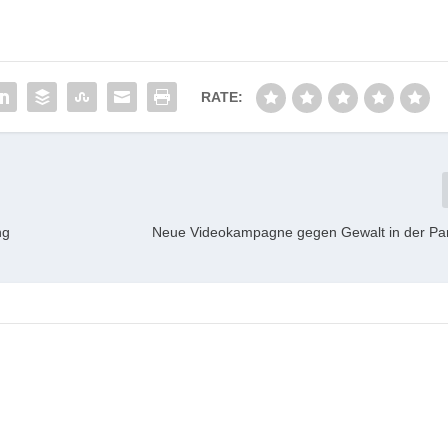
RATE:
ng
Neue Videokampagne gegen Gewalt in der Par