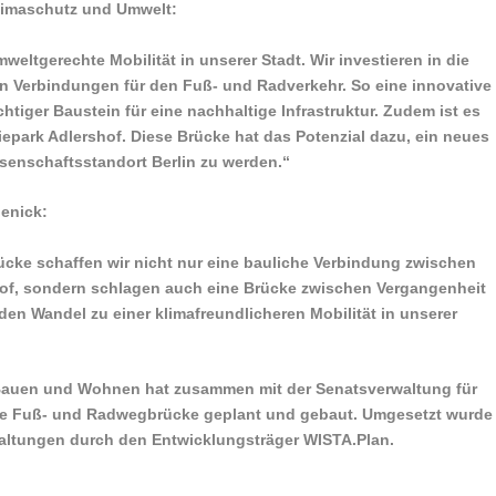
 Klimaschutz und Umwelt:
mweltgerechte Mobilität in unserer Stadt. Wir investieren in die
en Verbindungen für den Fuß- und Radverkehr. So eine innovative
tiger Baustein für eine nachhaltige Infrastruktur. Zudem ist es
park Adlershof. Diese Brücke hat das Potenzial dazu, ein neues
senschaftsstandort Berlin zu werden.“
penick:
ücke schaffen wir nicht nur eine bauliche Verbindung zwischen
f, sondern schlagen auch eine Brücke zwischen Vergangenheit
den Wandel zu einer klimafreundlicheren Mobilität in unserer
 Bauen und Wohnen hat zusammen mit der Senatsverwaltung für
 die Fuß- und Radwegbrücke geplant und gebaut. Umgesetzt wurde
waltungen durch den Entwicklungsträger WISTA.Plan.