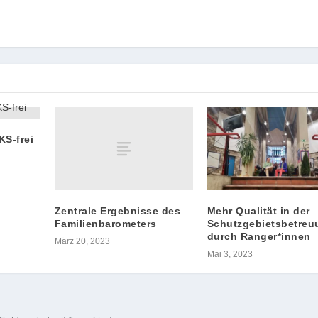
KS-frei
Zentrale Ergebnisse des
Mehr Qualität in der
Familienbarometers
Schutzgebietsbetreu
durch Ranger*innen
März 20, 2023
Mai 3, 2023