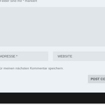
 Felder sind mit
*
markiert
für meinen nächsten Kommentar speichern.