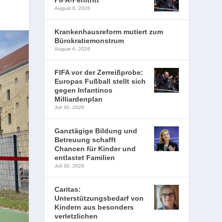
FIFA-Fehltritt
August 6, 2026
Krankenhausreform mutiert zum
Bürokratiemonstrum
August 6, 2026
FIFA vor der Zerreißprobe:
Europas Fußball stellt sich
gegen Infantinos
Milliardenplan
Juli 30, 2026
Ganztägige Bildung und
Betreuung schafft
Chancen für Kinder und
entlastet Familien
Juli 30, 2026
Caritas:
Unterstützungsbedarf von
Kindern aus besonders
verletzlichen