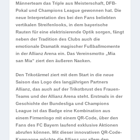
Männerteam das Triple aus Meisterschaft, DFB-
Pokal und Champions League gewonnen hat. Die
neue Interpretation des bei den Fans beliebten
vertikalen Streifenlooks, in dem bayerische
Rauten für eine elektrisierende Optik sorgen, fängt
neben der Tradition des Clubs auch die
emotionale Dramatik magischer Fußballmomente
in der Allianz Arena ein. Das Vereinsmotto „Mia
san Mia“ ziert den äußeren Nacken.
Den Trikotärmel ziert mit dem Start in die neue
Saison das Logo des langjährigen Partners
Allianz, das auch auf der Trikotbrust des Frauen-
Teams und der Allianz Arena steht. Erstmals in der
Geschichte der Bundesliga und Champions
League ist das Badge eine Kombination aus
einem Firmenlogo mit einem QR-Code, über den
Fans des FC Bayern laufend exklusive Aktionen
abrufen können. Mit dieser innovativen QR-Code-
Kampagne möchte die Allianz vor allem den