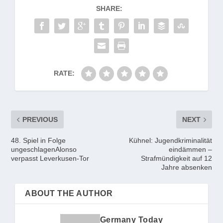
SHARE:
RATE:
PREVIOUS
NEXT
48. Spiel in Folge
Kühnel: Jugendkriminalität
ungeschlagenAlonso
eindämmen –
verpasst Leverkusen-Tor
Strafmündigkeit auf 12
Jahre absenken
ABOUT THE AUTHOR
Germany Today