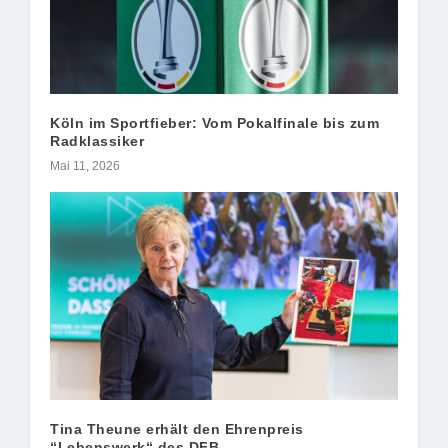
Köln im Sportfieber: Vom Pokalfinale bis zum
Radklassiker
Mai 11, 2026
Tina Theune erhält den Ehrenpreis
“Lebenswerk“ des DFB