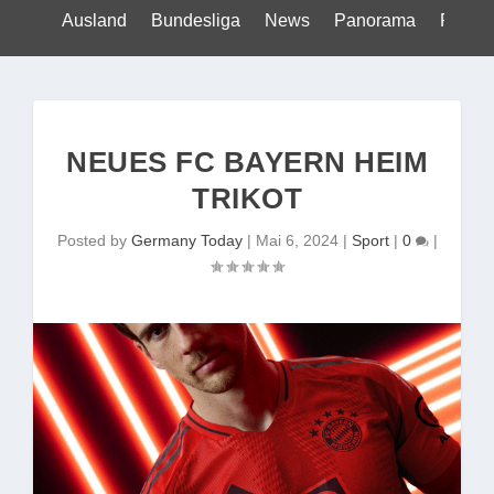
Ausland
Bundesliga
News
Panorama
Politik
NEUES FC BAYERN HEIM
TRIKOT
Posted by
Germany Today
|
Mai 6, 2024
|
Sport
|
0
|