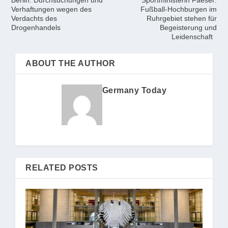
Berlin: Durchsuchungen und
Sportministerin Faeser:
Verhaftungen wegen des
Fußball-Hochburgen im
Verdachts des
Ruhrgebiet stehen für
Drogenhandels
Begeisterung und
Leidenschaft
ABOUT THE AUTHOR
Germany Today
RELATED POSTS