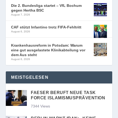
Die 2. Bundesliga startet – VfL Bochum
gegen Hertha BSC
August 7, 2026
CAF stützt Infantino trotz FIFA-Fehltritt
August 6, 2026
Krankenhausreform in Potsdam: Warum
eine gut ausgelastete Klinikabteilung vor
dem Aus steht
August 6, 2026
MEISTGELESEN
FAESER BERUFT NEUE TASK
FORCE ISLAMISMUSPRÄVENTION
7344 Views