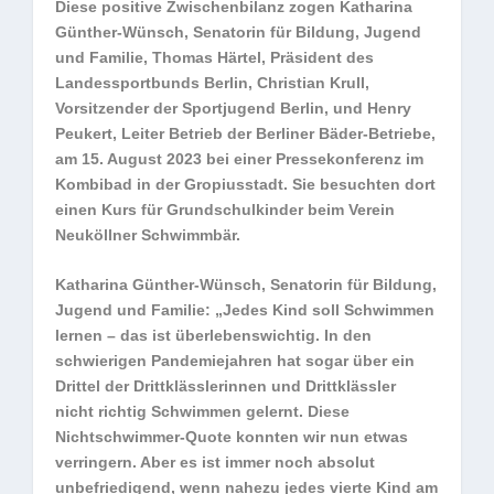
Diese positive Zwischenbilanz zogen Katharina
Günther-Wünsch, Senatorin für Bildung, Jugend
und Familie, Thomas Härtel, Präsident des
Landessportbunds Berlin, Christian Krull,
Vorsitzender der Sportjugend Berlin, und Henry
Peukert, Leiter Betrieb der Berliner Bäder-Betriebe,
am 15. August 2023 bei einer Pressekonferenz im
Kombibad in der Gropiusstadt. Sie besuchten dort
einen Kurs für Grundschulkinder beim Verein
Neuköllner Schwimmbär.
Katharina Günther-Wünsch, Senatorin für Bildung,
Jugend und Familie: „Jedes Kind soll Schwimmen
lernen – das ist überlebenswichtig. In den
schwierigen Pandemiejahren hat sogar über ein
Drittel der Drittklässlerinnen und Drittklässler
nicht richtig Schwimmen gelernt. Diese
Nichtschwimmer-Quote konnten wir nun etwas
verringern. Aber es ist immer noch absolut
unbefriedigend, wenn nahezu jedes vierte Kind am