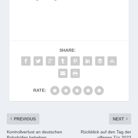
SHARE:
RATE:
PREVIOUS
NEXT
Kontrollverlust an deutschen
Rückblick auf den Tag der
Bahnhöfen beheben
offenen Tür 2023