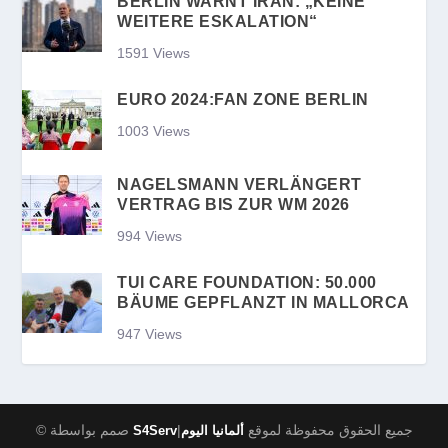
BERLIN WARNT IRAN: „KEINE
WEITERE ESKALATION“
1591 Views
EURO 2024:FAN ZONE BERLIN
1003 Views
NAGELSMANN VERLÄNGERT
VERTRAG BIS ZUR WM 2026
994 Views
TUI CARE FOUNDATION: 50.000
BÄUME GEPFLANZT IN MALLORCA
947 Views
|جميع الحقوق محفوظة لموقع
© صمم بواسطة
S4Serv
ألمانيا اليوم