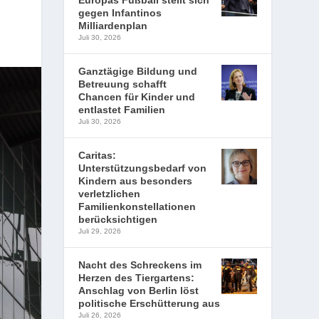
Europas Fußball stellt sich
gegen Infantinos
Milliardenplan
Juli 30, 2026
Ganztägige Bildung und
Betreuung schafft
Chancen für Kinder und
entlastet Familien
Juli 30, 2026
Caritas:
Unterstützungsbedarf von
Kindern aus besonders
verletzlichen
Familienkonstellationen
berücksichtigen
Juli 29, 2026
Nacht des Schreckens im
Herzen des Tiergartens:
Anschlag von Berlin löst
politische Erschütterung aus
Juli 26, 2026