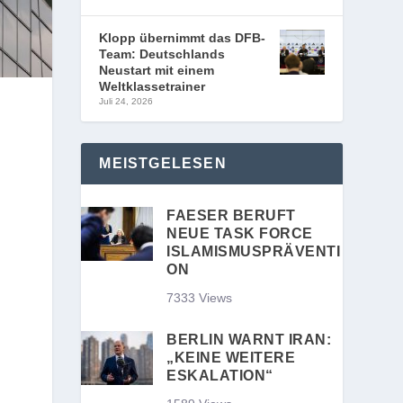
Klopp übernimmt das DFB-
Team: Deutschlands
Neustart mit einem
Weltklassetrainer
Juli 24, 2026
MEISTGELESEN
FAESER BERUFT
NEUE TASK FORCE
ISLAMISMUSPRÄVENTI
ON
7333 Views
BERLIN WARNT IRAN:
„KEINE WEITERE
ESKALATION“