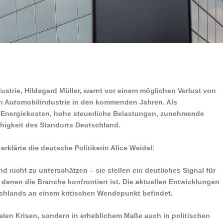
ustrie, Hildegard Müller, warnt vor einem möglichen Verlust von
hen Automobilindustrie in den kommenden Jahren. Als
n Energiekosten, hohe steuerliche Belastungen, zunehmende
higkeit des Standorts Deutschland.
lärte die deutsche Politikerin Alice Weidel:
 nicht zu unterschätzen – sie stellen ein deutliches Signal für
 denen die Branche konfrontiert ist. Die aktuellen Entwicklungen
tschlands an einem kritischen Wendepunkt befindet.
balen Krisen, sondern in erheblichem Maße auch in politischen