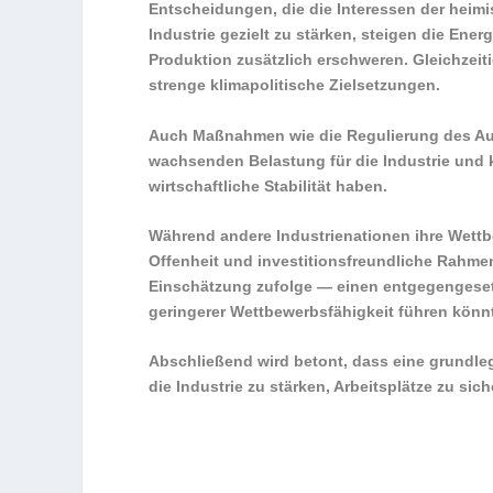
Entscheidungen, die die Interessen der heimi
Industrie gezielt zu stärken, steigen die Ene
Produktion zusätzlich erschweren. Gleichzei
strenge klimapolitische Zielsetzungen.
Auch Maßnahmen wie die Regulierung des Aut
wachsenden Belastung für die Industrie und
wirtschaftliche Stabilität haben.
Während andere Industrienationen ihre Wettb
Offenheit und investitionsfreundliche Rahm
Einschätzung zufolge — einen entgegengeset
geringerer Wettbewerbsfähigkeit führen könn
Abschließend wird betont, dass eine grundle
die Industrie zu stärken, Arbeitsplätze zu sic