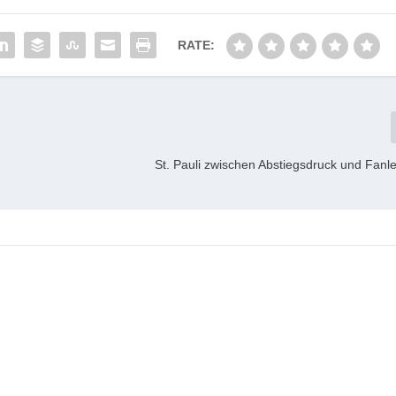
RATE:
St. Pauli zwischen Abstiegsdruck und Fanl