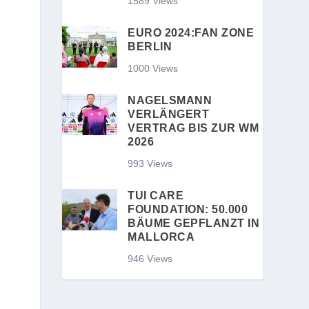
1589 Views
EURO 2024:FAN ZONE
BERLIN
1000 Views
NAGELSMANN
VERLÄNGERT
VERTRAG BIS ZUR WM
2026
993 Views
TUI CARE
FOUNDATION: 50.000
BÄUME GEPFLANZT IN
MALLORCA
946 Views