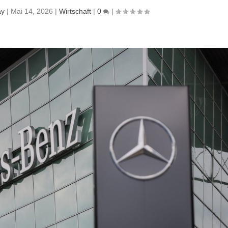
ay
|
Mai 14, 2026
|
Wirtschaft
|
0
|