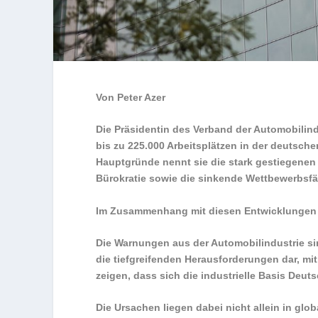
Von Peter Azer
Die Präsidentin des Verband der Automobilind
bis zu 225.000 Arbeitsplätzen in der deutsc
Hauptgründe nennt sie die stark gestiegene
Bürokratie sowie die sinkende Wettbewerbsfä
Im Zusammenhang mit diesen Entwicklungen erk
Die Warnungen aus der Automobilindustrie sind
die tiefgreifenden Herausforderungen dar, mit
zeigen, dass sich die industrielle Basis Deu
Die Ursachen liegen dabei nicht allein in glo