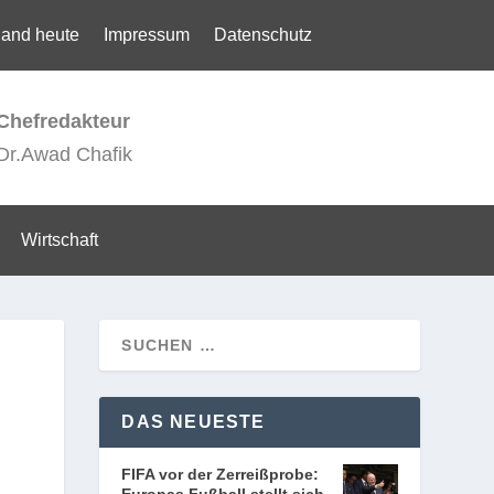
land heute
Impressum
Datenschutz
Chefredakteur
Dr.Awad Chafik
Wirtschaft
DAS NEUESTE
FIFA vor der Zerreißprobe: