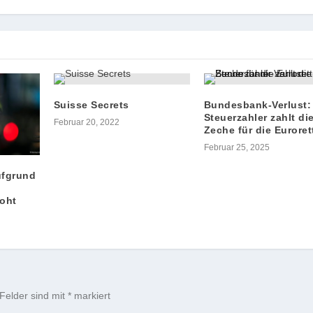
Suisse Secrets
Bundesbank-Verlust:
Steuerzahler zahlt di
Februar 20, 2022
Zeche für die Eurore
Februar 25, 2025
ufgrund
oht
 Felder sind mit
*
markiert