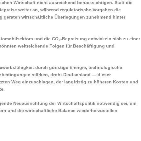
schen Wirtschaft nicht ausreichend berücksichtigen. Statt die
rgiepreise weiter an, während regulatorische Vorgaben die
tig geraten wirtschaftliche Überlegungen zunehmend hinter
omobilsektors und die CO₂-Bepreisung entwickeln sich zu einer
 könnten weitreichende Folgen für Beschäftigung und
ewerbsfähigkeit durch günstige Energie, technologische
enbedingungen stärken, droht Deutschland — dieser
zten Weg einzuschlagen, der langfristig zu höheren Kosten und
te.
gende Neuausrichtung der Wirtschaftspolitik notwendig sei, um
hern und die wirtschaftliche Balance wiederherzustellen.