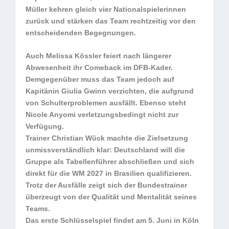
Müller kehren gleich vier Nationalspielerinnen
zurück und stärken das Team rechtzeitig vor den
entscheidenden Begegnungen.
Auch Melissa Kössler feiert nach längerer
Abwesenheit ihr Comeback im DFB-Kader.
Demgegenüber muss das Team jedoch auf
Kapitänin Giulia Gwinn verzichten, die aufgrund
von Schulterproblemen ausfällt. Ebenso steht
Nicole Anyomi verletzungsbedingt nicht zur
Verfügung.
Trainer Christian Wück machte die Zielsetzung
unmissverständlich klar: Deutschland will die
Gruppe als Tabellenführer abschließen und sich
direkt für die WM 2027 in Brasilien qualifizieren.
Trotz der Ausfälle zeigt sich der Bundestrainer
überzeugt von der Qualität und Mentalität seines
Teams.
Das erste Schlüsselspiel findet am 5. Juni in Köln