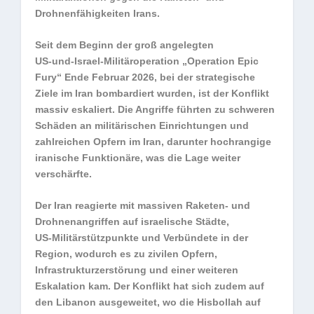
Drohnenfähigkeiten Irans.
Seit dem Beginn der groß angelegten
US‑und‑Israel‑Militäroperation „Operation Epic
Fury“ Ende Februar 2026, bei der strategische
Ziele im Iran bombardiert wurden, ist der Konflikt
massiv eskaliert. Die Angriffe führten zu schweren
Schäden an militärischen Einrichtungen und
zahlreichen Opfern im Iran, darunter hochrangige
iranische Funktionäre, was die Lage weiter
verschärfte.
Der Iran reagierte mit massiven Raketen‑ und
Drohnenangriffen auf israelische Städte,
US‑Militärstützpunkte und Verbündete in der
Region, wodurch es zu zivilen Opfern,
Infrastrukturzerstörung und einer weiteren
Eskalation kam. Der Konflikt hat sich zudem auf
den Libanon ausgeweitet, wo die Hisbollah auf