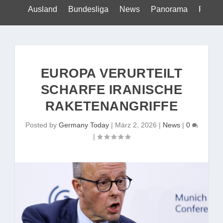
Ausland
Bundesliga
News
Panorama
Politik
EUROPA VERURTEILT
SCHARFE IRANISCHE
RAKETENANGRIFFE
Posted by
Germany Today
|
März 2, 2026
|
News
|
0
|