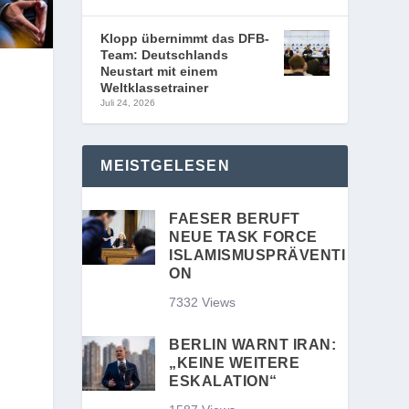
Klopp übernimmt das DFB-
Team: Deutschlands
Neustart mit einem
Weltklassetrainer
Juli 24, 2026
MEISTGELESEN
FAESER BERUFT
NEUE TASK FORCE
ISLAMISMUSPRÄVENTI
ON
7332 Views
BERLIN WARNT IRAN:
„KEINE WEITERE
ESKALATION“