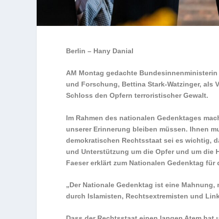
Berlin – Hany Danial
AM Montag gedachte Bundesinnenministerin 
und Forschung, Bettina Stark-Watzinger, als 
Schloss den Opfern terroristischer Gewalt.
Im Rahmen des nationalen Gedenktages machte 
unserer Erinnerung bleiben müssen. Ihnen mu
demokratischen Rechtsstaat sei es wichtig, da
und Unterstützung um die Opfer und um d
Faeser erklärt zum Nationalen Gedenktag für 
„Der Nationale Gedenktag ist eine Mahnung, 
durch Islamisten, Rechtsextremisten und Li
Dass der Rechtsstaat einen langen Atem hat 