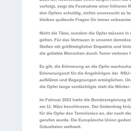
verfolgt, zeigt die Festnahme einer früheren 
den Opfern schuldig, nichts unversucht zu la
bleiben quälende Fragen für immer unbeantwo
Nicht die Täter, sondern die Opfer müssen i
gelten. Für das Vertrauen in unseren demokrat
Stellen mit größtmöglicher Empathie und Unt
die geliebte Menschen durch Terror verloren
Es gilt, die Erinnerung an die Opfer wachzuha
Erinnerungsort für die Angehörigen der NSU
aufklären und Begegnungen ermöglichen. Und
die Opfer lange verdächtigte statt die Mörder 
Im Februar 2022 hatte die Bundesregierung 
am 11. März beschlossen. Der Gedenktag knü
für die Opfer des Terrorismus an, der nach 
gerufen wurde. Die Europäische Union gedenkt
Gräueltaten weltweit.