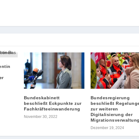
entin
er
Bundeskabinett
Bundesregierung
beschließt Eckpunkte zur
beschließt Regelung
Fachkräfteeinwanderung
zur weiteren
Digitalisierung der
November 30, 2022
Migrationsverwaltun
Dezember 19, 2024