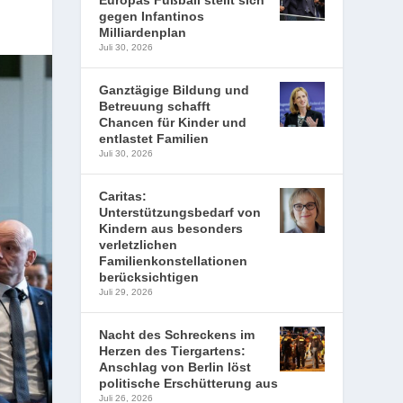
Europas Fußball stellt sich
gegen Infantinos
Milliardenplan
Juli 30, 2026
Ganztägige Bildung und
Betreuung schafft
Chancen für Kinder und
entlastet Familien
Juli 30, 2026
Caritas:
Unterstützungsbedarf von
Kindern aus besonders
verletzlichen
Familienkonstellationen
berücksichtigen
Juli 29, 2026
Nacht des Schreckens im
Herzen des Tiergartens:
Anschlag von Berlin löst
politische Erschütterung aus
Juli 26, 2026