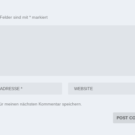
 Felder sind mit
*
markiert
für meinen nächsten Kommentar speichern.