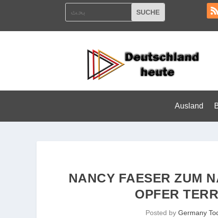
Ausland
NANCY FAESER ZUM N
OPFER TERR
Posted by
Germany To