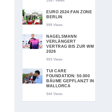
1587 Views
EURO 2024:FAN ZONE
BERLIN
999 Views
NAGELSMANN
VERLÄNGERT
VERTRAG BIS ZUR WM
2026
993 Views
TUI CARE
FOUNDATION: 50.000
BÄUME GEPFLANZT IN
MALLORCA
944 Views