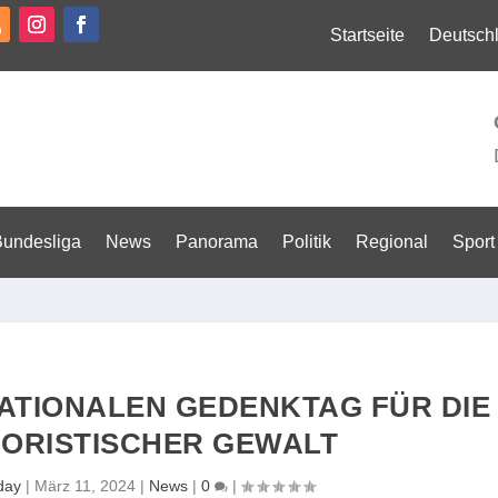
Startseite
Deutsch
Bundesliga
News
Panorama
Politik
Regional
Sport
ATIONALEN GEDENKTAG FÜR DIE
ORISTISCHER GEWALT
day
|
März 11, 2024
|
News
|
0
|