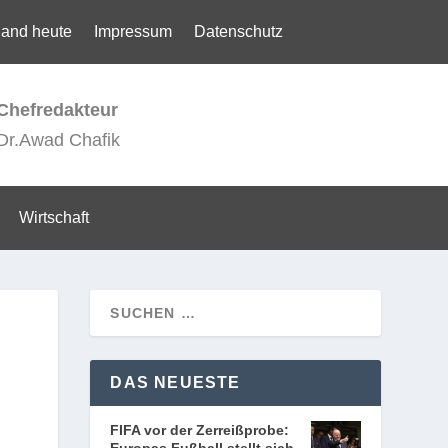
land heute
Impressum
Datenschutz
Chefredakteur
Dr.Awad Chafik
Wirtschaft
DAS NEUESTE
FIFA vor der Zerreißprobe: