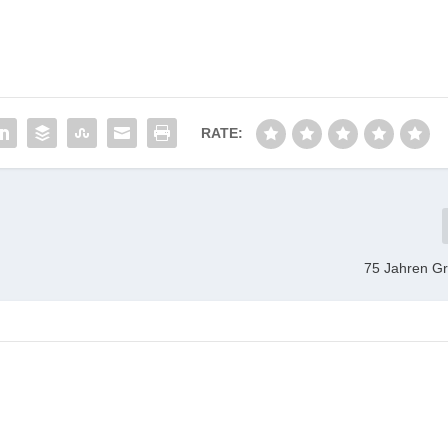
RATE:
75 Jahren G