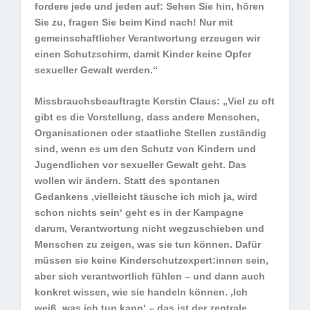
fordere jede und jeden auf: Sehen Sie hin, hören
Sie zu, fragen Sie beim Kind nach! Nur mit
gemeinschaftlicher Verantwortung erzeugen wir
einen Schutzschirm, damit Kinder keine Opfer
sexueller Gewalt werden.“
Missbrauchsbeauftragte Kerstin Claus: „Viel zu oft
gibt es die Vorstellung, dass andere Menschen,
Organisationen oder staatliche Stellen zuständig
sind, wenn es um den Schutz von Kindern und
Jugendlichen vor sexueller Gewalt geht. Das
wollen wir ändern. Statt des spontanen
Gedankens ‚vielleicht täusche ich mich ja, wird
schon nichts sein‘ geht es in der Kampagne
darum, Verantwortung nicht wegzuschieben und
Menschen zu zeigen, was sie tun können. Dafür
müssen sie keine Kinderschutzexpert:innen sein,
aber sich verantwortlich fühlen – und dann auch
konkret wissen, wie sie handeln können. ‚Ich
weiß, was ich tun kann‘ – das ist der zentrale