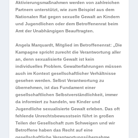
Aktivierungsmaßnahmen werden von zahlreichen
Partnern unterstützt, wie zum Beispiel aus dem
Nationalen Rat gegen sexuelle Gewalt an Kindern
und Jugendlichen oder dem Betroffenenrat beim
Amt der Unabhängigen Beauftragten.
Angela Marquardt, Mitglied im Betroffenenrat: „Die
Kampagne spricht zurecht die Verantwortung aller
an, denn sexualisierte Gewalt ist kein
individuelles Problem. Gewalterfahrungen müssen
auch im Kontext gesellschaftlicher Verhältnisse
gesehen werden. Selbst Verantwortung zu
übernehmen, ist das Fundament einer
gesellschaftlichen Selbstverständlichkeit, immer
da informiert zu handeln, wo Kinder und
Jugendliche sexualisierte Gewalt erleben. Das oft
fehlende Unrechtsbewusstsein führt in großen
Teilen der Gesellschaft zum Schweigen und wir
Betroffene haben das Recht auf eine
gesellschaftliche Verantwortungsübernahme.