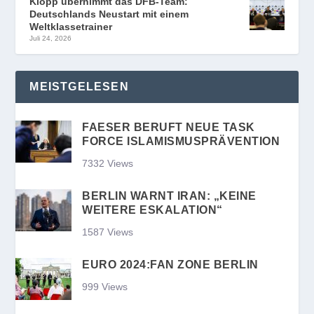
Klopp übernimmt das DFB-Team:
Deutschlands Neustart mit einem
Weltklassetrainer
Juli 24, 2026
MEISTGELESEN
FAESER BERUFT NEUE TASK
FORCE ISLAMISMUSPRÄVENTION
7332 Views
BERLIN WARNT IRAN: „KEINE
WEITERE ESKALATION“
1587 Views
EURO 2024:FAN ZONE BERLIN
999 Views