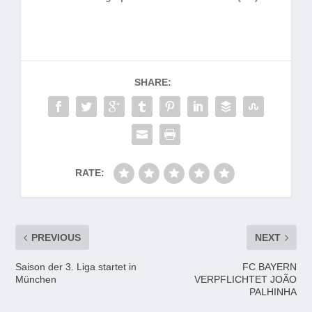
SHARE:
RATE:
PREVIOUS
NEXT
Saison der 3. Liga startet in
FC BAYERN
München
VERPFLICHTET JOÃO
PALHINHA