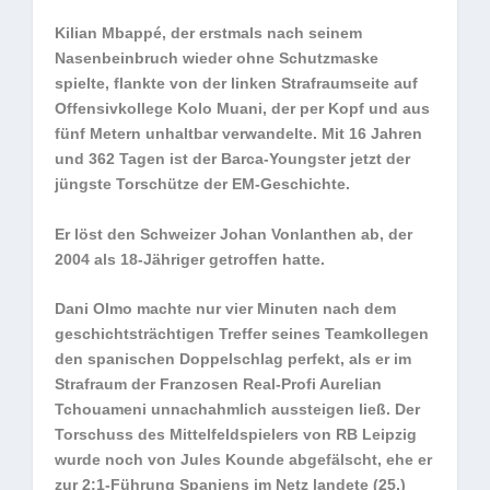
Kilian Mbappé, der erstmals nach seinem
Nasenbeinbruch wieder ohne Schutzmaske
spielte, flankte von der linken Strafraumseite auf
Offensivkollege Kolo Muani, der per Kopf und aus
fünf Metern unhaltbar verwandelte. Mit 16 Jahren
und 362 Tagen ist der Barca-Youngster jetzt der
jüngste Torschütze der EM-Geschichte.
Er löst den Schweizer Johan Vonlanthen ab, der
2004 als 18-Jähriger getroffen hatte.
Dani Olmo machte nur vier Minuten nach dem
geschichtsträchtigen Treffer seines Teamkollegen
den spanischen Doppelschlag perfekt, als er im
Strafraum der Franzosen Real-Profi Aurelian
Tchouameni unnachahmlich aussteigen ließ. Der
Torschuss des Mittelfeldspielers von RB Leipzig
wurde noch von Jules Kounde abgefälscht, ehe er
zur 2:1-Führung Spaniens im Netz landete (25.)