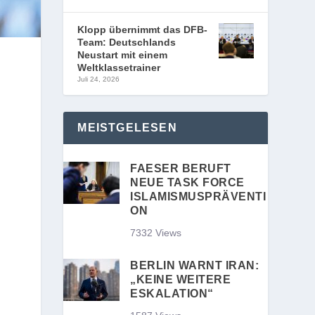
Klopp übernimmt das DFB-
Team: Deutschlands
Neustart mit einem
Weltklassetrainer
Juli 24, 2026
MEISTGELESEN
FAESER BERUFT
NEUE TASK FORCE
ISLAMISMUSPRÄVENTI
ON
7332 Views
BERLIN WARNT IRAN:
„KEINE WEITERE
ESKALATION“