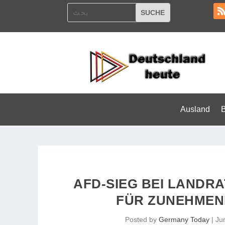
Ausland
AFD-SIEG BEI LANDR
FÜR ZUNEHMEN
Posted by
Germany Today
|
Ju