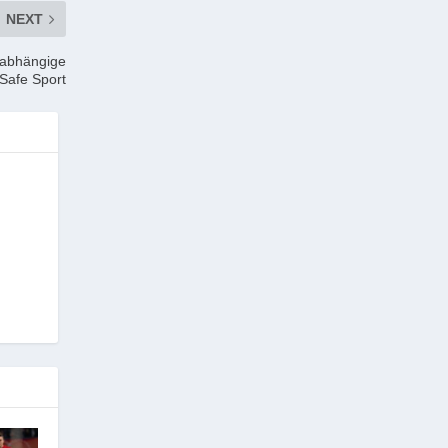
NEXT
nabhängige
 Safe Sport