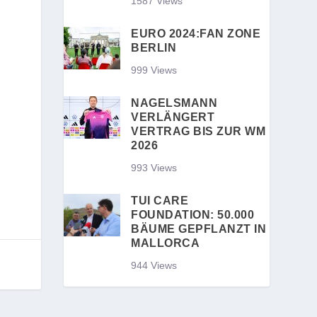
1587 Views
EURO 2024:FAN ZONE
BERLIN
999 Views
NAGELSMANN
VERLÄNGERT
VERTRAG BIS ZUR WM
2026
993 Views
TUI CARE
FOUNDATION: 50.000
BÄUME GEPFLANZT IN
MALLORCA
944 Views