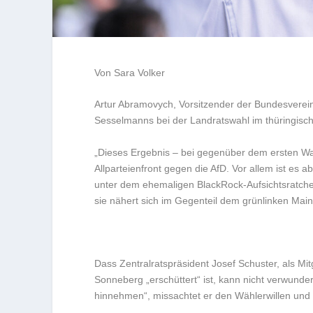
Von Sara Volker
Artur Abramovych, Vorsitzender der Bundesverei
Sesselmanns bei der Landratswahl im thüringisch
„Dieses Ergebnis – bei gegenüber dem ersten Wa
Allparteienfront gegen die AfD. Vor allem ist es 
unter dem ehemaligen BlackRock-Aufsichtsratche
sie nähert sich im Gegenteil dem grünlinken Mai
Dass Zentralratspräsident Josef Schuster, als Mi
Sonneberg „erschüttert“ ist, kann nicht verwunde
hinnehmen“, missachtet er den Wählerwillen und t