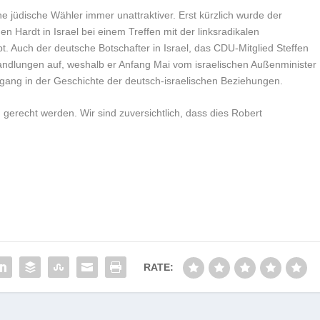
 jüdische Wähler immer unattraktiver. Erst kürzlich wurde der
n Hardt in Israel bei einem Treffen mit der linksradikalen
t. Auch der deutsche Botschafter in Israel, das CDU-Mitglied Steffen
n Handlungen auf, weshalb er Anfang Mai vom israelischen Außenminister
organg in der Geschichte der deutsch-israelischen Beziehungen.
gerecht werden. Wir sind zuversichtlich, dass dies Robert
RATE: