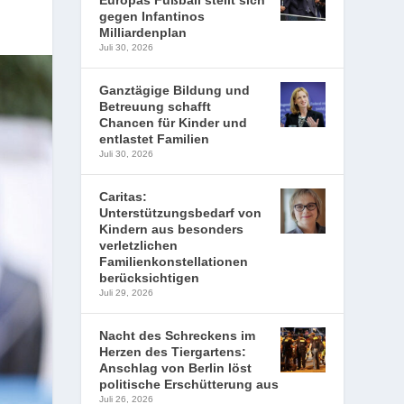
Europas Fußball stellt sich
gegen Infantinos
Milliardenplan
Juli 30, 2026
Ganztägige Bildung und
Betreuung schafft
Chancen für Kinder und
entlastet Familien
Juli 30, 2026
Caritas:
Unterstützungsbedarf von
Kindern aus besonders
verletzlichen
Familienkonstellationen
berücksichtigen
Juli 29, 2026
Nacht des Schreckens im
Herzen des Tiergartens:
Anschlag von Berlin löst
politische Erschütterung aus
Juli 26, 2026