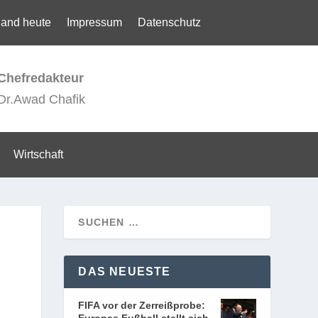
land heute
Impressum
Datenschutz
Chefredakteur
Dr.Awad Chafik
Wirtschaft
DAS NEUESTE
FIFA vor der Zerreißprobe: