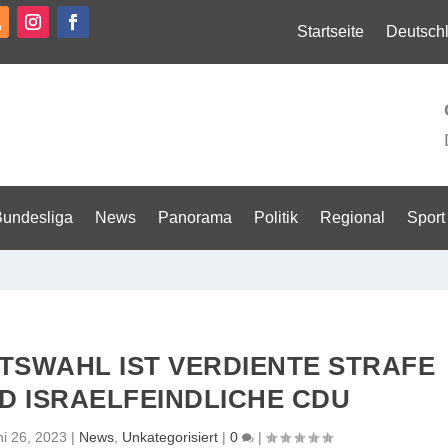
Startseite
Deutsch
Bundesliga
News
Panorama
Politik
Regional
Sport
ATSWAHL IST VERDIENTE STRAFE
D ISRAELFEINDLICHE CDU
ni 26, 2023
|
News
,
Unkategorisiert
|
0
|