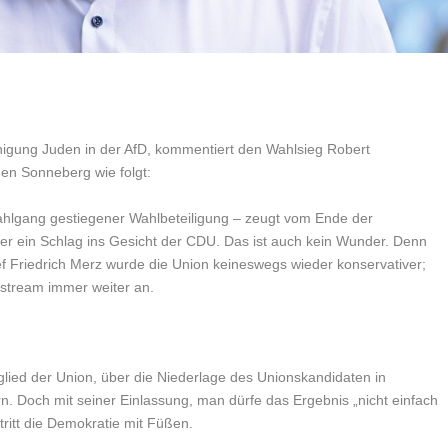
nigung Juden in der AfD, kommentiert den Wahlsieg Robert
en Sonneberg wie folgt:
hlgang gestiegener Wahlbeteiligung – zeugt vom Ende der
aber ein Schlag ins Gesicht der CDU. Das ist auch kein Wunder. Denn
f Friedrich Merz wurde die Union keineswegs wieder konservativer;
nstream immer weiter an.
tglied der Union, über die Niederlage des Unionskandidaten in
rn. Doch mit seiner Einlassung, man dürfe das Ergebnis „nicht einfach
ritt die Demokratie mit Füßen.