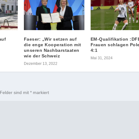
auf
Faeser: „Wir setzen auf
EM-Qualifikation :DF
die enge Kooperation mit
Frauen schlagen Pol
unseren Nachbarstaaten
4:1
wie der Schweiz
Mai 31, 2024
Dezember 13, 2022
 Felder sind mit
*
markiert