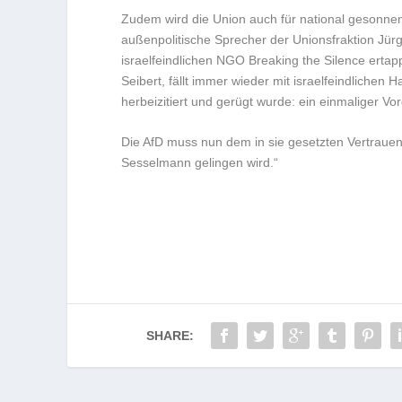
Zudem wird die Union auch für national gesonnene
außenpolitische Sprecher der Unionsfraktion Jürge
israelfeindlichen NGO Breaking the Silence ertapp
Seibert, fällt immer wieder mit israelfeindliche
herbeizitiert und gerügt wurde: ein einmaliger V
Die AfD muss nun dem in sie gesetzten Vertrauen 
Sesselmann gelingen wird.“
SHARE: