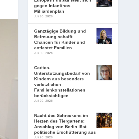
Europas Fußball stellt sich
gegen Infantinos
Milliardenplan
Juli 30, 2026
Ganztägige Bildung und
Betreuung schafft
Chancen für Kinder und
entlastet Familien
Juli 30, 2026
Caritas:
Unterstützungsbedarf von
Kindern aus besonders
verletzlichen
Familienkonstellationen
berücksichtigen
Juli 29, 2026
Nacht des Schreckens im
Herzen des Tiergartens:
Anschlag von Berlin löst
politische Erschütterung aus
Juli 26, 2026