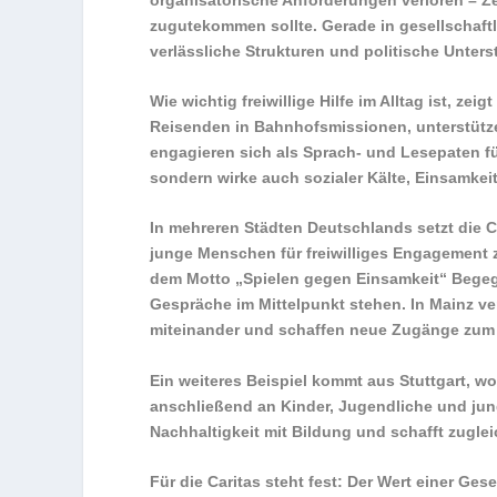
zugutekommen sollte. Gerade in gesellschaf
verlässliche Strukturen und politische Unters
Wie wichtig freiwillige Hilfe im Alltag ist, ze
Reisenden in Bahnhofsmissionen, unterstüt
engagieren sich als Sprach- und Lesepaten fü
sondern wirke auch sozialer Kälte, Einsamkei
In mehreren Städten Deutschlands setzt die 
junge Menschen für freiwilliges Engagement z
dem Motto „Spielen gegen Einsamkeit“ Bege
Gespräche im Mittelpunkt stehen. In Mainz 
miteinander und schaffen neue Zugänge zum
Ein weiteres Beispiel kommt aus Stuttgart, w
anschließend an Kinder, Jugendliche und jun
Nachhaltigkeit mit Bildung und schafft zuglei
Für die Caritas steht fest: Der Wert einer Gese