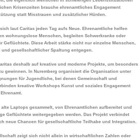
tlichen Krisenzeiten brauche ehrenamtliches Engagement
tützung statt Misstrauen und zusätzlicher Hürden.
igt sich laut Caritas jeden Tag aufs Neue. Ehrenamtliche helfen
zen wohnungslose Menschen, begleiten Schwerkranke oder
r Geflüchtete. Diese Arbeit stärke nicht nur einzelne Menschen,
t und gesellschaftlicher Spaltung entgegen.
Caritas deshalb auf kreative und moderne Projekte, um besonders
u gewinnen. In Nuremberg organisiert die Organisation unter
gnungen für Jugendliche, bei denen Gemeinschaft und
verbinden kreative Workshops Kunst und soziales Engagement
 Ehrenamt.
o alte Laptops gesammelt, von Ehrenamtlichen aufbereitet und
ge Geflüchtete weitergegeben werden. Das Projekt verbindet
ch neue Chancen für gesellschaftliche Teilhabe und Integration.
llschaft zeigt sich nicht allein in wirtschaftlichen Zahlen oder