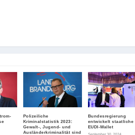
Strom-
Polizeiliche
Bundesregierung
se
Kriminalstatistik 2023:
entwickelt staatliche
Gewalt-, Jugend- und
EUDI-Wallet
Ausländerkriminalität sind
September 30, 2024