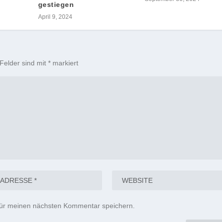
gestiegen
April 9, 2024
 Felder sind mit
*
markiert
für meinen nächsten Kommentar speichern.