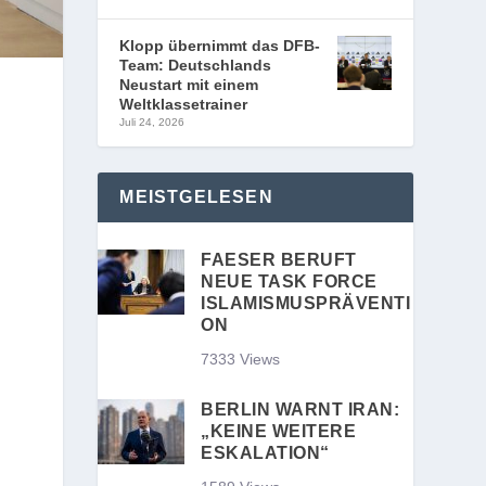
Klopp übernimmt das DFB-
Team: Deutschlands
Neustart mit einem
Weltklassetrainer
Juli 24, 2026
MEISTGELESEN
FAESER BERUFT
NEUE TASK FORCE
ISLAMISMUSPRÄVENTI
ON
7333 Views
BERLIN WARNT IRAN:
„KEINE WEITERE
ESKALATION“