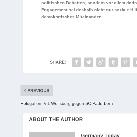
politischen Debatten, sondern vor allem dari
Engagement sei deshalb nicht nur soziale Hilf
demokratisches Miteinander.
SHARE:
PREVIOUS
Relegation: VfL Wolfsburg gegen SC Paderborn
ABOUT THE AUTHOR
Germany Today