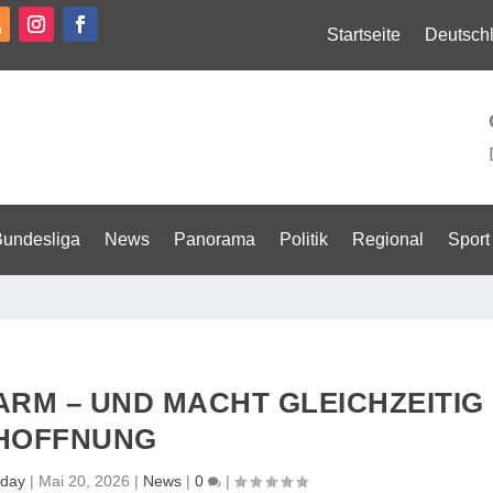
Startseite
Deutsch
Bundesliga
News
Panorama
Politik
Regional
Sport
ARM – UND MACHT GLEICHZEITIG
HOFFNUNG
day
|
Mai 20, 2026
|
News
|
0
|