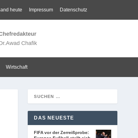
land heute
Impressum
Datenschutz
Chefredakteur
Dr.Awad Chafik
Wirtschaft
DAS NEUESTE
FIFA vor der Zerreißprobe: