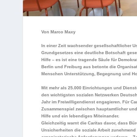
Von Marco Maxy
In einer Zeit wachsender gesellschaftlicher 
Grundgesetzes eine deutliche Botschaft gesen
Hilfe – es ist eine tragende Säule für Demok
Berlin und Freiburg aus betonte die Organisa
Menschen Unterstützung, Begegnung und Ho
Mit mehr als 25.000 Einrichtungen und Dienste
den wichtigsten sozialen Netzwerken Deutsc
Jahr im Freiwilligendienst engagieren. Für Ca
Zusammenspiel zwischen hauptamtlicher und e
Hilfe und ein lebendiges Miteinander.
Gleichzeitig warnt die Caritas davor, dass Bür
Unsicherheiten die soziale Arbeit zunehmend
organisatorische Anforderungen verloren – Ze