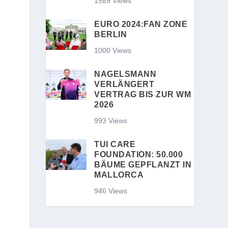
1589 Views
EURO 2024:FAN ZONE
BERLIN
1000 Views
NAGELSMANN
VERLÄNGERT
VERTRAG BIS ZUR WM
2026
993 Views
TUI CARE
FOUNDATION: 50.000
BÄUME GEPFLANZT IN
MALLORCA
946 Views