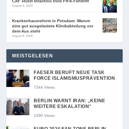
CAF stützt Infantino trotz FIFA-Fehltritt
August 6, 2026
Krankenhausreform in Potsdam: Warum
eine gut ausgelastete Klinikabteilung vor
dem Aus steht
August 6, 2026
MEISTGELESEN
FAESER BERUFT NEUE TASK
FORCE ISLAMISMUSPRÄVENTION
7344 Views
BERLIN WARNT IRAN: „KEINE
WEITERE ESKALATION“
1590 Views
EURO 2024:FAN ZONE BERLIN