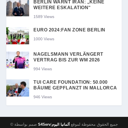
BERLIN WARNT IRAN: „KEINE
WEITERE ESKALATION“
1589 Views
EURO 2024:FAN ZONE BERLIN
1000 Views
NAGELSMANN VERLÄNGERT
VERTRAG BIS ZUR WM 2026
994 Views
TUI CARE FOUNDATION: 50.000
BÄUME GEPFLANZT IN MALLORCA
946 Views
|جميع الحقوق محفوظة لموقع
© صمم بواسطة
S4Serv
ألمانيا اليوم