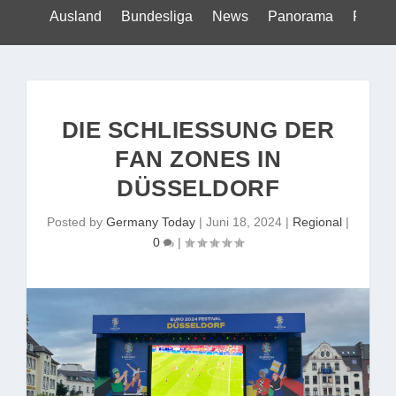
Ausland
Bundesliga
News
Panorama
Politik
DIE SCHLIESSUNG DER F
AN ZONES IN D
ÜSSELDORF
Posted by
Germany Today
|
Juni 18, 2024
|
Regional
|
0
|