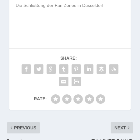
Die Schließung der Fan Zones in Düsseldorf
SHARE:
RATE:
PREVIOUS
NEXT