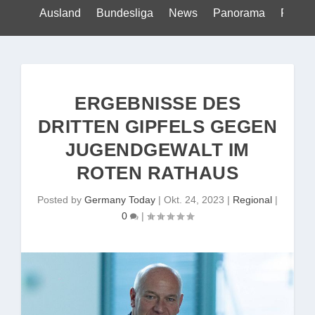
Ausland
Bundesliga
News
Panorama
Politik
ERGEBNISSE DES
DRITTEN GIPFELS GEGEN
JUGENDGEWALT IM
ROTEN RATHAUS
Posted by
Germany Today
|
Okt. 24, 2023
|
Regional
|
0
|