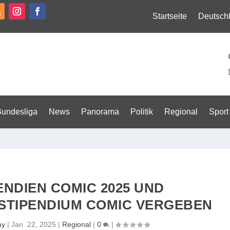
Startseite
Deutsch
Bundesliga
News
Panorama
Politik
Regional
Sport
ENDIEN COMIC 2025 UND
TIPENDIUM COMIC VERGEBEN
ay
|
Jan. 22, 2025
|
Regional
|
0
|