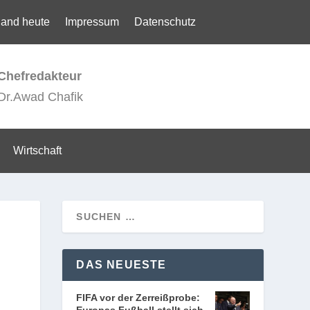
land heute
Impressum
Datenschutz
Chefredakteur
Dr.Awad Chafik
Wirtschaft
DAS NEUESTE
FIFA vor der Zerreißprobe: