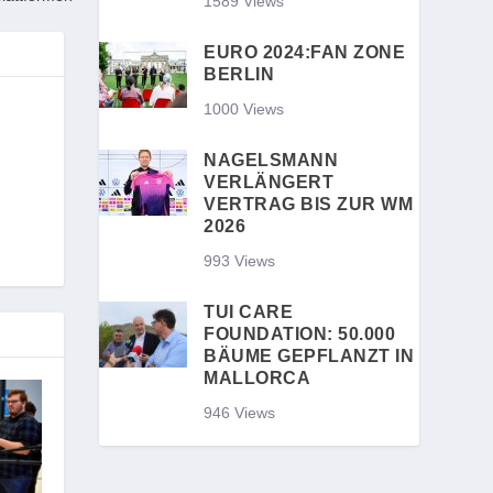
1589 Views
EURO 2024:FAN ZONE
BERLIN
1000 Views
NAGELSMANN
VERLÄNGERT
VERTRAG BIS ZUR WM
2026
993 Views
TUI CARE
FOUNDATION: 50.000
BÄUME GEPFLANZT IN
MALLORCA
946 Views