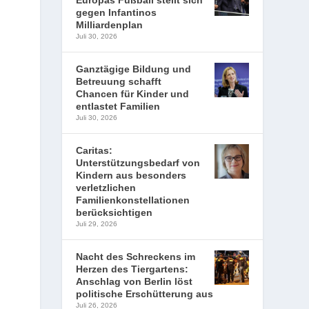
Europas Fußball stellt sich
gegen Infantinos
Milliardenplan
Juli 30, 2026
Ganztägige Bildung und
Betreuung schafft
Chancen für Kinder und
entlastet Familien
Juli 30, 2026
Caritas:
Unterstützungsbedarf von
Kindern aus besonders
verletzlichen
Familienkonstellationen
berücksichtigen
Juli 29, 2026
Nacht des Schreckens im
Herzen des Tiergartens:
Anschlag von Berlin löst
politische Erschütterung aus
Juli 26, 2026