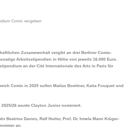
haftlichen Zusammenhalt vergibt an drei Berliner Comic-
natige Arbeitsstipendien in Höhe von jeweils 16.000 Euro.
ipendium an der Cité Internationale des Arts in Paris für
reich Comic in 2025 sollen Matías Boettner, Katia Fouquet und
 2025/26 wurde Clayton Junior nominiert.
 Beatrice Davies, Ralf Hutter, Prof. Dr. Irmela Marei Krüger-
Trommer an.