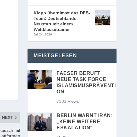
Klopp übernimmt das DFB-
Team: Deutschlands
Neustart mit einem
Weltklassetrainer
Juli 24, 2026
MEISTGELESEN
FAESER BERUFT
NEUE TASK FORCE
ISLAMISMUSPRÄVENTI
ON
7333 Views
BERLIN WARNT IRAN:
NEXT
„KEINE WEITERE
ESKALATION“
tausch mit
lattformen