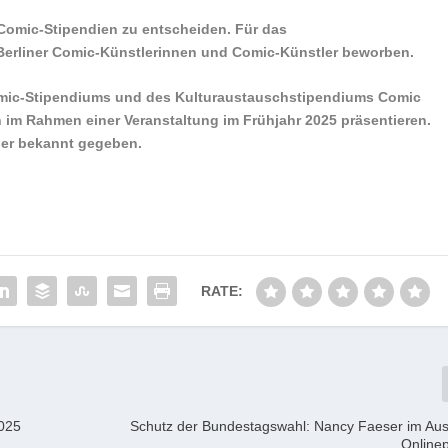
 Comic-Stipendien zu entscheiden. Für das
 Berliner Comic-Künstlerinnen und Comic-Künstler beworben.
omic-Stipendiums und des Kulturaustauschstipendiums Comic
h im Rahmen einer Veranstaltung im Frühjahr 2025 präsentieren.
rher bekannt gegeben.
RATE:
2025
Schutz der Bundestagswahl: Nancy Faeser im Aus
Onlinep