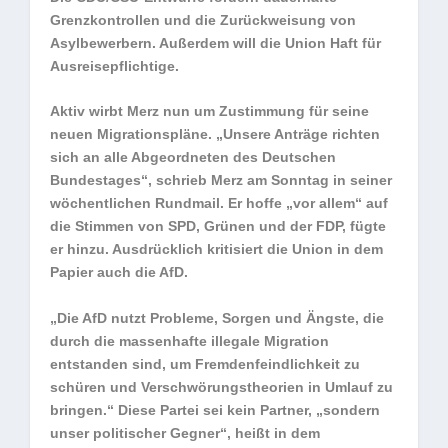
Grenzkontrollen und die Zurückweisung von
Asylbewerbern. Außerdem will die Union Haft für
Ausreisepflichtige.
Aktiv wirbt Merz nun um Zustimmung für seine
neuen Migrationspläne. „Unsere Anträge richten
sich an alle Abgeordneten des Deutschen
Bundestages“, schrieb Merz am Sonntag in seiner
wöchentlichen Rundmail. Er hoffe „vor allem“ auf
die Stimmen von SPD, Grünen und der FDP, fügte
er hinzu. Ausdrücklich kritisiert die Union in dem
Papier auch die AfD.
„Die AfD nutzt Probleme, Sorgen und Ängste, die
durch die massenhafte illegale Migration
entstanden sind, um Fremdenfeindlichkeit zu
schüren und Verschwörungstheorien in Umlauf zu
bringen.“ Diese Partei sei kein Partner, „sondern
unser politischer Gegner“, heißt in dem