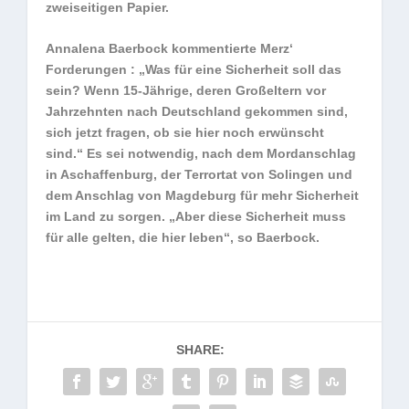
zweiseitigen Papier.
Annalena Baerbock kommentierte Merz‘
Forderungen : „Was für eine Sicherheit soll das
sein? Wenn 15-Jährige, deren Großeltern vor
Jahrzehnten nach Deutschland gekommen sind,
sich jetzt fragen, ob sie hier noch erwünscht
sind.“ Es sei notwendig, nach dem Mordanschlag
in Aschaffenburg, der Terrortat von Solingen und
dem Anschlag von Magdeburg für mehr Sicherheit
im Land zu sorgen. „Aber diese Sicherheit muss
für alle gelten, die hier leben“, so Baerbock.
SHARE: