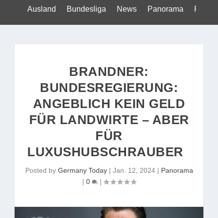
Ausland
Bundesliga
News
Panorama
Politik
BRANDNER:
BUNDESREGIERUNG:
ANGEBLICH KEIN GELD
FÜR LANDWIRTE – ABER
FÜR
LUXUSHUBSCHRAUBER
Posted by
Germany Today
|
Jan. 12, 2024
|
Panorama
|
0
|