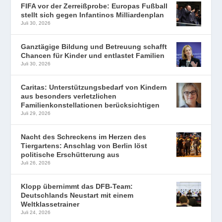
FIFA vor der Zerreißprobe: Europas Fußball
stellt sich gegen Infantinos Milliardenplan
Juli 30, 2026
Ganztägige Bildung und Betreuung schafft
Chancen für Kinder und entlastet Familien
Juli 30, 2026
Caritas: Unterstützungsbedarf von Kindern
aus besonders verletzlichen
Familienkonstellationen berücksichtigen
Juli 29, 2026
Nacht des Schreckens im Herzen des
Tiergartens: Anschlag von Berlin löst
politische Erschütterung aus
Juli 26, 2026
Klopp übernimmt das DFB-Team:
Deutschlands Neustart mit einem
Weltklassetrainer
Juli 24, 2026