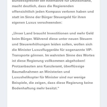
Bundessprecher der Alternative für Deutschland,
macht deutlich, dass die Regierenden
offensichtlich jeden Kompass verloren haben und
statt im Sinne der Bürger Steuergeld für ihren
eigenen Luxus verschwenden:
„Unser Land braucht Investitionen und mehr Geld
beim Bürger. Während diese unter neuen Steuern
und Steuererhöhungen leiden sollen, wollen sich
die Minister Luxusfluggeräte für sogenannte VIP-
Transporte gönnen. Im wahrsten Sinne des Wortes
ist diese Regierung vollkommen abgehoben!
Protzanbauten ans Kanzleramt, überflüssige
Baumaßnahmen an Ministerien und
Luxushelikopter für Minister sind nur wenige
Beispiele, die zeigen, dass diese Regierung keine
Bodenhaftung mehr besitzt.“